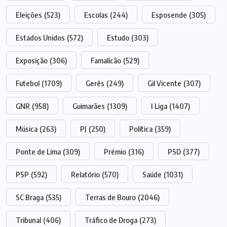
Eleições
(523)
Escolas
(244)
Esposende
(305)
Estados Unidos
(572)
Estudo
(303)
Exposição
(306)
Famalicão
(529)
Futebol
(1709)
Gerês
(249)
Gil Vicente
(307)
GNR
(958)
Guimarães
(1309)
I Liga
(1407)
Música
(263)
PJ
(250)
Política
(359)
Ponte de Lima
(309)
Prémio
(316)
PSD
(377)
PSP
(592)
Relatório
(570)
Saúde
(1031)
SC Braga
(535)
Terras de Bouro
(2046)
Tribunal
(406)
Tráfico de Droga
(273)