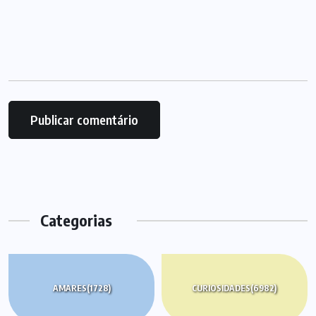
Categorias
AMARES
(1728)
CURIOSIDADES
(6982)