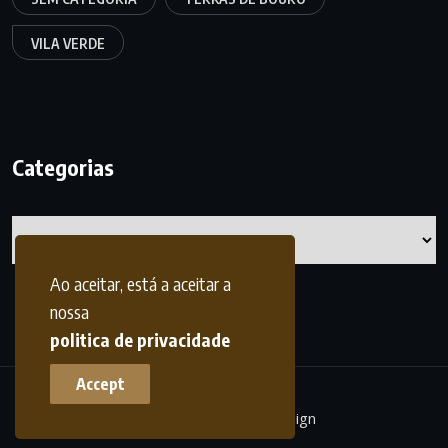
VILA VERDE
Categorias
Categorias
Ao aceitar, está a aceitar a
nossa
politica de privacidade
Accept
terrasdohomem -
frdesign