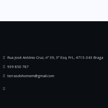
Rua José António Cruz, nº 39, 3º Esq. Frt., 4715-343 Braga
939 850 787
terrasdohomem@gmail.com