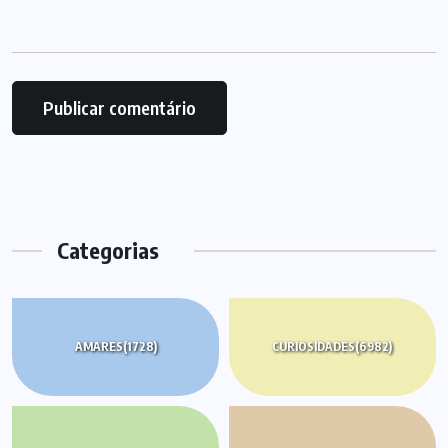
Categorias
AMARES
(1728)
CURIOSIDADES
(6982)