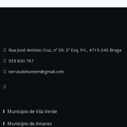
Rua José António Cruz, nº 39, 3º Esq. Frt., 4715-343 Braga
939 850 787
terrasdohomem@gmail.com
Município de Vila Verde
Município de Amares