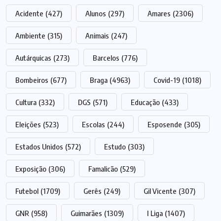
Acidente
(427)
Alunos
(297)
Amares
(2306)
Ambiente
(315)
Animais
(247)
Autárquicas
(273)
Barcelos
(776)
Bombeiros
(677)
Braga
(4963)
Covid-19
(1018)
Cultura
(332)
DGS
(571)
Educação
(433)
Eleições
(523)
Escolas
(244)
Esposende
(305)
Estados Unidos
(572)
Estudo
(303)
Exposição
(306)
Famalicão
(529)
Futebol
(1709)
Gerês
(249)
Gil Vicente
(307)
GNR
(958)
Guimarães
(1309)
I Liga
(1407)