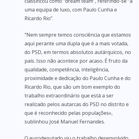
classificou como “dream team”, referindo-se “a
uma equipa de luxo, com Paulo Cunha e
Ricardo Rio”.
“Nem sempre temos consciência que estamos
aqui perante uma dupla que é a mais votada,
do PSD, em termos absolutos autárquicos, no
país. Isso não acontece por acaso. É fruto da
qualidade, competência, inteligência,
proximidade e dedicação do Paulo Cunha e do
Ricardo Rio, que são um bom exemplo do
trabalho extraordinário que está a ser
realizado pelos autarcas do PSD no distrito e
que é reconhecido pelas populações»,
sublinhou José Manuel Fernandes.
O eurodeputado viu o trabalho desenvolvido