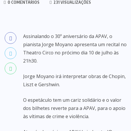
0 COMENTÁRIOS
231 VISUALIZAÇÕES
Assinalando o 30º aniversário da APAV, o
pianista Jorge Moyano apresenta um recital no
Theatro Circo no prócimo dia 10 de julho às
21h30.
Jorge Moyano irá interpretar obras de Chopin,
Liszt e Gershwin.
O espetáculo tem um cariz solidário e o valor
dos bilhetes reverte para a APAV, para o apoio
às vítimas de crime e violência.