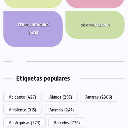
TERRAS DE BOURO
VILA VERDE
(3598)
(1458)
Etiquetas populares
Acidente
(427)
Alunos
(297)
Amares
(2306)
Ambiente
(315)
Animais
(247)
Autárquicas
(273)
Barcelos
(776)