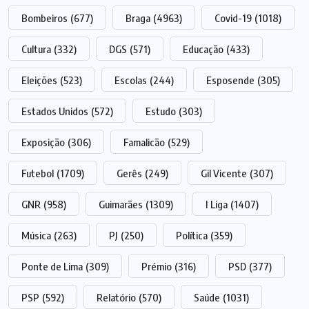
Bombeiros
(677)
Braga
(4963)
Covid-19
(1018)
Cultura
(332)
DGS
(571)
Educação
(433)
Eleições
(523)
Escolas
(244)
Esposende
(305)
Estados Unidos
(572)
Estudo
(303)
Exposição
(306)
Famalicão
(529)
Futebol
(1709)
Gerês
(249)
Gil Vicente
(307)
GNR
(958)
Guimarães
(1309)
I Liga
(1407)
Música
(263)
PJ
(250)
Política
(359)
Ponte de Lima
(309)
Prémio
(316)
PSD
(377)
PSP
(592)
Relatório
(570)
Saúde
(1031)