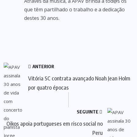
Através da música, a APAV brinda a tod@s os
que têm partilhado o trabalho e a dedicação
destes 30 anos.
ANTERIOR
Vitória SC contrata avançado Noah Jean Holm
por quatro épocas
SEGUINTE
Oikos apoia portugueses em risco social no
Peru