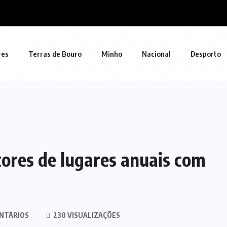
res
Terras de Bouro
Minho
Nacional
Desporto
ores de lugares anuais com
NTÁRIOS
230 VISUALIZAÇÕES