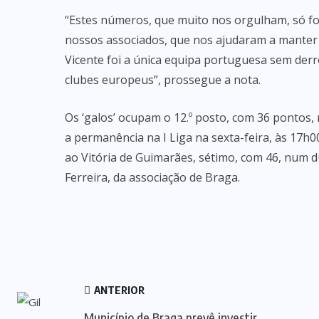
“Estes números, que muito nos orgulham, só fo
nossos associados, que nos ajudaram a manter u
Vicente foi a única equipa portuguesa sem derr
clubes europeus”, prossegue a nota.
Os ‘galos’ ocupam o 12.º posto, com 36 pontos
a permanência na I Liga na sexta-feira, às 17h
ao Vitória de Guimarães, sétimo, com 46, num d
Ferreira, da associação de Braga.
ANTERIOR
Município de Braga prevê investir