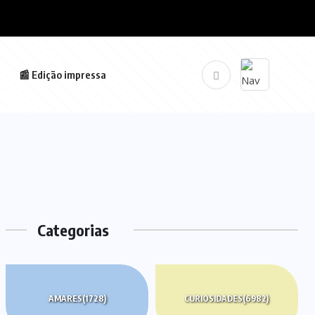
📰 Edição impressa
Categorias
AMARES
(1728)
CURIOSIDADES
(6982)