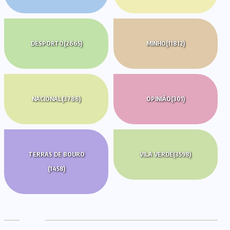
DESPORTO
(2665)
MINHO
(11812)
NACIONAL
(3786)
OPINIÃO
(301)
TERRAS DE BOURO
VILA VERDE
(3598)
(1458)