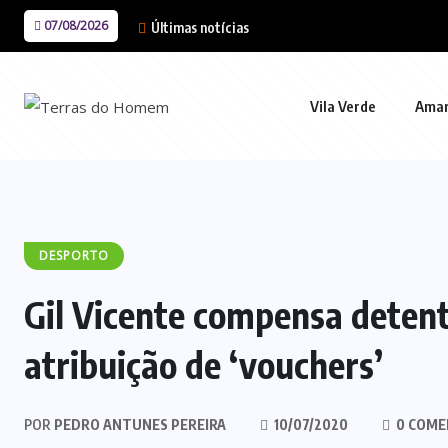
07/08/2026
Últimas notícias
Vila Verde
Ama
DESPORTO
Gil Vicente compensa detent
atribuição de ‘vouchers’
POR
PEDRO ANTUNES PEREIRA
10/07/2020
0 COME