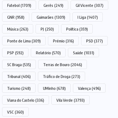
Futebol
(1709)
Gerês
(249)
Gil Vicente
(307)
GNR
(958)
Guimarães
(1309)
I Liga
(1407)
Música
(263)
PJ
(250)
Política
(359)
Ponte de Lima
(309)
Prémio
(316)
PSD
(377)
PSP
(592)
Relatório
(570)
Saúde
(1031)
SC Braga
(535)
Terras de Bouro
(2046)
Tribunal
(406)
Tráfico de Droga
(273)
Turismo
(248)
UMinho
(678)
Valença
(496)
Viana do Castelo
(336)
Vila Verde
(3793)
VSC
(360)