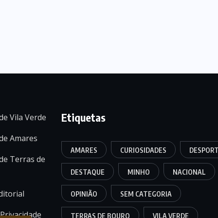
Etiquetas
de Vila Verde
 de Amares
AMARES
CURIOSIDADES
DESPOR
de Terras de
DESTAQUE
MINHO
NACIONAL
itorial
OPINIÃO
SEM CATEGORIA
 Privacidade
TERRAS DE BOURO
VILA VERDE