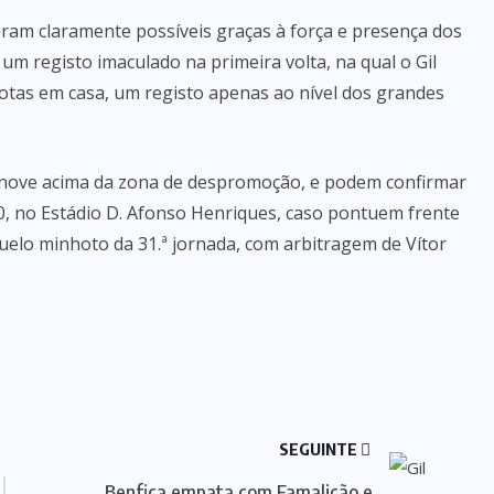
ram claramente possíveis graças à força e presença dos
m registo imaculado na primeira volta, na qual o Gil
otas em casa, um registo apenas ao nível dos grandes
, nove acima da zona de despromoção, e podem confirmar
00, no Estádio D. Afonso Henriques, caso pontuem frente
uelo minhoto da 31.ª jornada, com arbitragem de Vítor
SEGUINTE
Benfica empata com Famalicão e