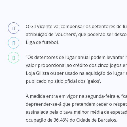
O Gil Vicente vai compensar os detentores de l
atribuição de ‘vouchers’, que poderão ser desco
Liga de futebol.
“Os detentores de lugar anual podem levantar n
valor proporcional ao crédito dos cinco jogos 
Loja Gilista ou ser usado na aquisição do luga
publicado no sítio oficial dos ‘galos’.
A medida entra em vigor na segunda-feira e, “c
depreender-se-á que pretendem ceder o respet
assinalada pela oitava melhor média de espetad
ocupação de 36,48% do Cidade de Barcelos.