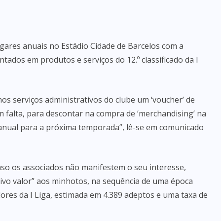
ugares anuais no Estádio Cidade de Barcelos com a
ntados em produtos e serviços do 12.º classificado da I
os serviços administrativos do clube um ‘voucher’ de
em falta, para descontar na compra de ‘merchandising’ na
r anual para a próxima temporada”, lê-se em comunicado
aso os associados não manifestem o seu interesse,
ivo valor” aos minhotos, na sequência de uma época
ores da I Liga, estimada em 4.389 adeptos e uma taxa de