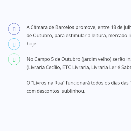
A Câmara de Barcelos promove, entre 18 de julho
de Outubro, para estimular a leitura, mercado li
hoje.
No Campo 5 de Outubro (jardim velho) serão ins
(Livraria Cecílio, ETC Livraria, Livraria Ler é Sa
O “Livros na Rua” funcionará todos os dias das 1
com descontos, sublinhou.