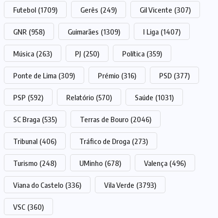
Futebol
(1709)
Gerês
(249)
Gil Vicente
(307)
GNR
(958)
Guimarães
(1309)
I Liga
(1407)
Música
(263)
PJ
(250)
Política
(359)
Ponte de Lima
(309)
Prémio
(316)
PSD
(377)
PSP
(592)
Relatório
(570)
Saúde
(1031)
SC Braga
(535)
Terras de Bouro
(2046)
Tribunal
(406)
Tráfico de Droga
(273)
Turismo
(248)
UMinho
(678)
Valença
(496)
Viana do Castelo
(336)
Vila Verde
(3793)
VSC
(360)