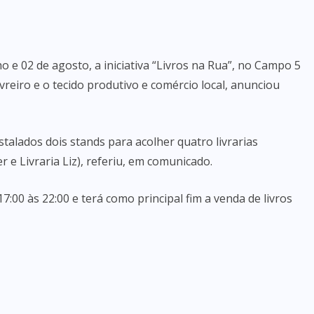
 e 02 de agosto, a iniciativa “Livros na Rua”, no Campo 5
vreiro e o tecido produtivo e comércio local, anunciou
talados dois stands para acolher quatro livrarias
ber e Livraria Liz), referiu, em comunicado.
7:00 às 22:00 e terá como principal fim a venda de livros