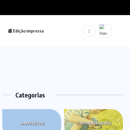
📰 Edição impressa
Categorias
AMARES
(1728)
CURIOSIDADES
(6982)