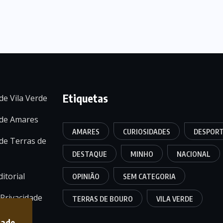
Etiquetas
de Vila Verde
 de Amares
AMARES
CURIOSIDADES
DESPOR
de Terras de
DESTAQUE
MINHO
NACIONAL
itorial
OPINIÃO
SEM CATEGORIA
 Privacidade
TERRAS DE BOURO
VILA VERDE
dade