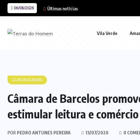
06/08/2026
Últimas notícias
Vila Verde
Ama
CURIOSIDADES
Câmara de Barcelos promove
estimular leitura e comércio 
POR
PEDRO ANTUNES PEREIRA
13/07/2020
0 COME