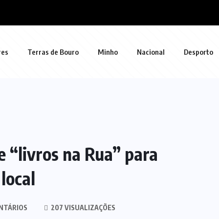
res
Terras de Bouro
Minho
Nacional
Desporto
 “livros na Rua” para
local
NTÁRIOS
207 VISUALIZAÇÕES