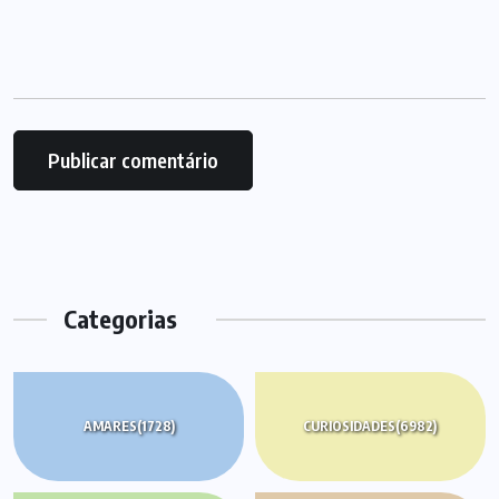
Categorias
AMARES
(1728)
CURIOSIDADES
(6982)