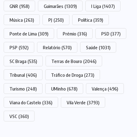
GNR
(958)
Guimarães
(1309)
I Liga
(1407)
Música
(263)
PJ
(250)
Política
(359)
Ponte de Lima
(309)
Prémio
(316)
PSD
(377)
PSP
(592)
Relatório
(570)
Saúde
(1031)
SC Braga
(535)
Terras de Bouro
(2046)
Tribunal
(406)
Tráfico de Droga
(273)
Turismo
(248)
UMinho
(678)
Valença
(496)
Viana do Castelo
(336)
Vila Verde
(3793)
VSC
(360)