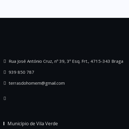
Rua José António Cruz, nº 39, 3º Esq. Frt., 4715-343 Braga
939 850 787
terrasdohomem@gmail.com
Município de Vila Verde