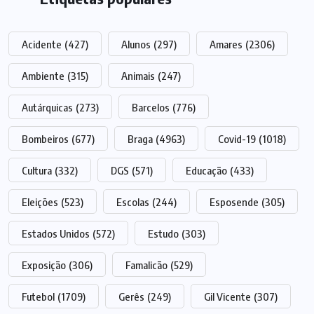
Acidente
(427)
Alunos
(297)
Amares
(2306)
Ambiente
(315)
Animais
(247)
Autárquicas
(273)
Barcelos
(776)
Bombeiros
(677)
Braga
(4963)
Covid-19
(1018)
Cultura
(332)
DGS
(571)
Educação
(433)
Eleições
(523)
Escolas
(244)
Esposende
(305)
Estados Unidos
(572)
Estudo
(303)
Exposição
(306)
Famalicão
(529)
Futebol
(1709)
Gerês
(249)
Gil Vicente
(307)