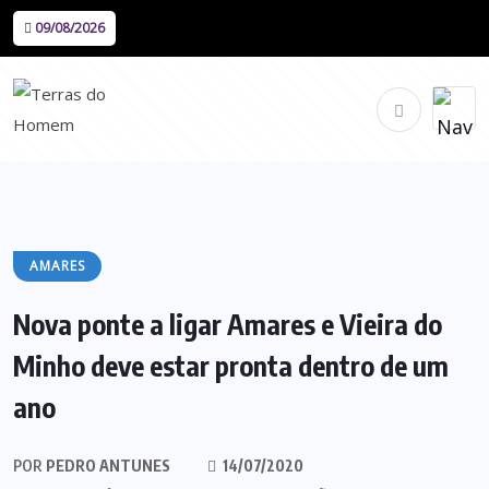
09/08/2026
AMARES
Nova ponte a ligar Amares e Vieira do
Minho deve estar pronta dentro de um
ano
POR
PEDRO ANTUNES
14/07/2020