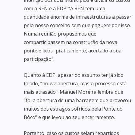
intenção dos dois Municípios é dividir os custos
com a REN e a EDP. “A REN tem uma
quantidade enorme de infraestruturas a passar
pelo nosso concelho sem que paguem por isso.
Numa reunião propusemos que
comparticipassem na construção da nova
ponte e ficou, praticamente, acertado a sua
participação”.
Quanto à EDP, apesar do assunto ter já sido
falado, “houve abertura, mas o processo está
mais atrasado”. Manuel Moreira lembra que
“foi a abertura de uma barragem que provocou
muitos dos estragos sofridos pela Ponte do
Bôco” e que levou ao seu encerramento.
Portanto, caso os custos sejam repartidos