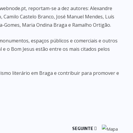
t.webnode.pt, reportam-se a dez autores: Alexandre
do, Camilo Castelo Branco, José Manuel Mendes, Luís
ira-Gomes, Maria Ondina Braga e Ramalho Ortigão.
a monumentos, espaços públicos e comerciais e outros
al e o Bom Jesus estão entre os mais citados pelos
urismo literário em Braga e contribuir para promover e
SEGUINTE