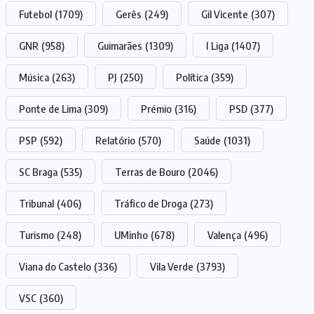
Futebol
(1709)
Gerês
(249)
Gil Vicente
(307)
GNR
(958)
Guimarães
(1309)
I Liga
(1407)
Música
(263)
PJ
(250)
Política
(359)
Ponte de Lima
(309)
Prémio
(316)
PSD
(377)
PSP
(592)
Relatório
(570)
Saúde
(1031)
SC Braga
(535)
Terras de Bouro
(2046)
Tribunal
(406)
Tráfico de Droga
(273)
Turismo
(248)
UMinho
(678)
Valença
(496)
Viana do Castelo
(336)
Vila Verde
(3793)
VSC
(360)