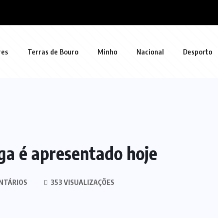
res
Terras de Bouro
Minho
Nacional
Desporto
aga é apresentado hoje
NTÁRIOS
353 VISUALIZAÇÕES