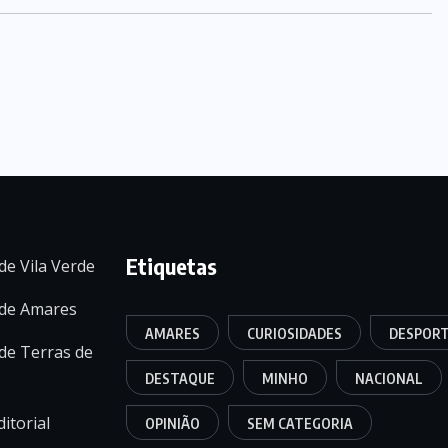
Etiquetas
de Vila Verde
 de Amares
AMARES
CURIOSIDADES
DESPOR
de Terras de
DESTAQUE
MINHO
NACIONAL
itorial
OPINIÃO
SEM CATEGORIA