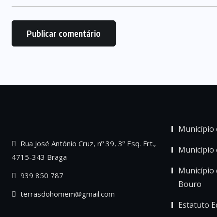
Município 
Rua José António Cruz, nº 39, 3º Esq. Frt.,
Município
4715-343 Braga
Município 
939 850 787
Bouro
terrasdohomem@gmail.com
Estatuto Ed