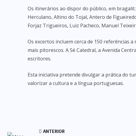
Os itinerários ao dispor do público, em bragali
Herculano, Altino do Tojal, Antero de Figueire
Forjaz Trigueiros, Luiz Pacheco, Manuel Teixe
Os excertos incluem cerca de 150 referências 
mais pitorescos. A Sé Catedral, a Avenida Centr
escritores.
Esta iniciativa pretende divulgar a prática do t
valorizar a cultura e a língua portuguesas.
ANTERIOR