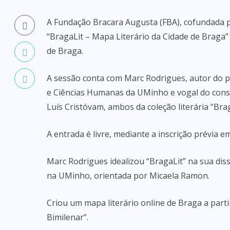
A Fundação Bracara Augusta (FBA), cofundada pe
“BragaLit – Mapa Literário da Cidade de Braga” 
de Braga.
A sessão conta com Marc Rodrigues, autor do pr
e Ciências Humanas da UMinho e vogal do cons
Luís Cristóvam, ambos da coleção literária “Bra
A entrada é livre, mediante a inscrição prévia 
Marc Rodrigues idealizou “BragaLit” na sua d
na UMinho, orientada por Micaela Ramon.
Criou um mapa literário online de Braga a part
Bimilenar”.