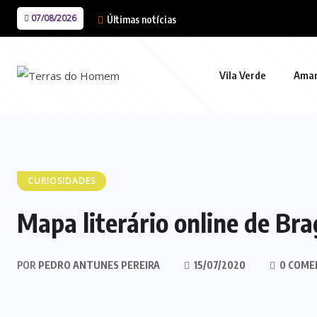
07/08/2026
Últimas notícias
Vila Verde
Ama
CURIOSIDADES
Mapa literário online de Br
POR
PEDRO ANTUNES PEREIRA
15/07/2020
0 COME