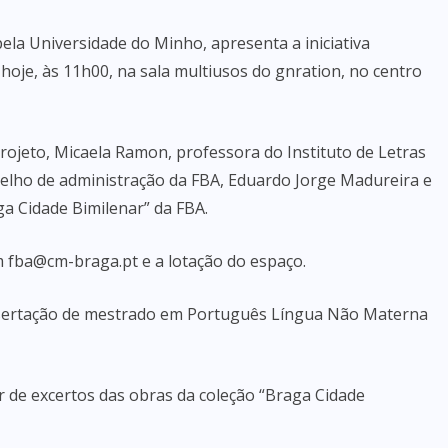
la Universidade do Minho, apresenta a iniciativa
hoje, às 11h00, na sala multiusos do gnration, no centro
ojeto, Micaela Ramon, professora do Instituto de Letras
elho de administração da FBA, Eduardo Jorge Madureira e
ga Cidade Bimilenar” da FBA.
em fba@cm-braga.pt e a lotação do espaço.
issertação de mestrado em Português Língua Não Materna
ir de excertos das obras da coleção “Braga Cidade