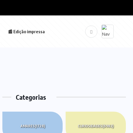
📰 Edição impressa
Categorias
AMARES
(1728)
CURIOSIDADES
(6982)