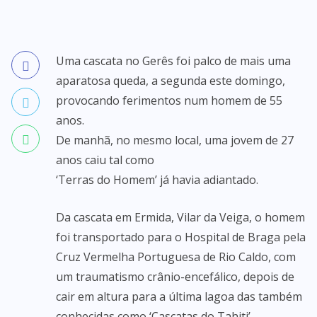
Uma cascata no Gerês foi palco de mais uma
aparatosa queda, a segunda este domingo,
provocando ferimentos num homem de 55
anos.
De manhã, no mesmo local, uma jovem de 27
anos caiu tal como
‘Terras do Homem’ já havia adiantado
.
Da cascata em Ermida, Vilar da Veiga, o homem
foi transportado para o Hospital de Braga pela
Cruz Vermelha Portuguesa de Rio Caldo, com
um traumatismo crânio-encefálico, depois de
cair em altura para a última lagoa das também
conhecidas como ‘Cascatas do Tahiti’.