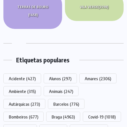
TERRAS DE BOURO
VILA VERDE
(3598)
(1458)
Etiquetas populares
Acidente
(427)
Alunos
(297)
Amares
(2306)
Ambiente
(315)
Animais
(247)
Autárquicas
(273)
Barcelos
(776)
Bombeiros
(677)
Braga
(4963)
Covid-19
(1018)