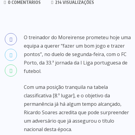
0 COMENTÁRIOS
214 VISUALIZAÇÕES
O treinador do Moreirense prometeu hoje uma
equipa a querer “fazer um bom jogo e trazer
pontos”, no duelo de segunda-feira, com o FC
Porto, da 33.ª jornada da I Liga portuguesa de
futebol.
Com uma posição tranquila na tabela
classificativa [8.º lugar], e o objetivo da
permanência já há algum tempo alcançado,
Ricardo Soares acredita que pode surpreender
um adversário que já assegurou o título
nacional desta época.