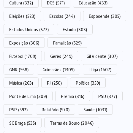
Cultura
(332)
DGS
(571)
Educação
(433)
Eleições
(523)
Escolas
(244)
Esposende
(305)
Estados Unidos
(572)
Estudo
(303)
Exposição
(306)
Famalicão
(529)
Futebol
(1709)
Gerês
(249)
Gil Vicente
(307)
GNR
(958)
Guimarães
(1309)
I Liga
(1407)
Música
(263)
PJ
(250)
Política
(359)
Ponte de Lima
(309)
Prémio
(316)
PSD
(377)
PSP
(592)
Relatório
(570)
Saúde
(1031)
SC Braga
(535)
Terras de Bouro
(2046)