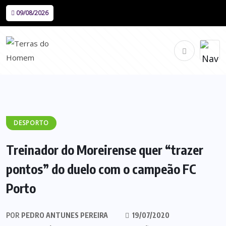
09/08/2026
DESPORTO
Treinador do Moreirense quer “trazer
pontos” do duelo com o campeão FC
Porto
POR
PEDRO ANTUNES PEREIRA
19/07/2020