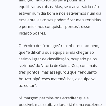
ambição muito fortes para podermos
equilibrar as coisas. Mas, se o adversário não
estiver num dia bom e nós estivermos num dia
excelente, as coisas podem ficar mais renhidas
e permitir-nos conquistar pontos”, disse
Ricardo Soares.
O técnico dos ‘cónegos’ reconheceu, também,
que “é difícil” a sua equipa ainda chegar ao
sétimo lugar da classificação, ocupado pelos
‘vizinhos’ do Vitória de Guimarães, com mais
três pontos, mas assegurou que, “enquanto
houver hipóteses matemáticas, a equipa vai
acreditar”.
“A margem permite-nos acreditar que é
possível, mas o oitavo lugar já é uma excelente