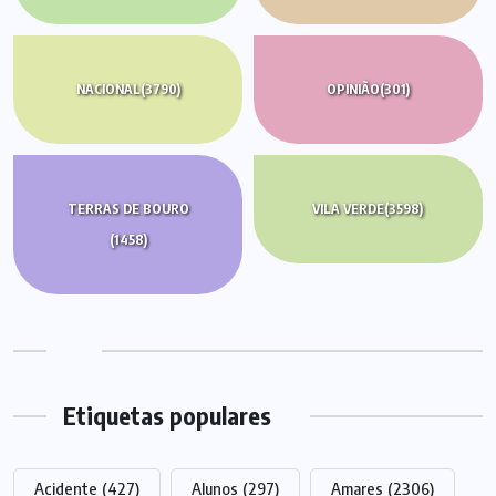
NACIONAL
(3790)
OPINIÃO
(301)
TERRAS DE BOURO
VILA VERDE
(3598)
(1458)
Etiquetas populares
Acidente
(427)
Alunos
(297)
Amares
(2306)