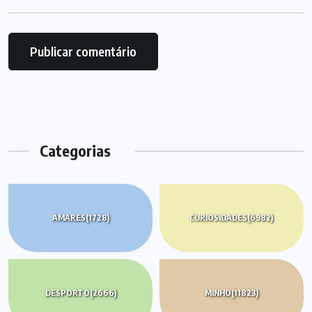
Categorias
AMARES
(1728)
CURIOSIDADES
(6982)
DESPORTO
(2666)
MINHO
(11823)