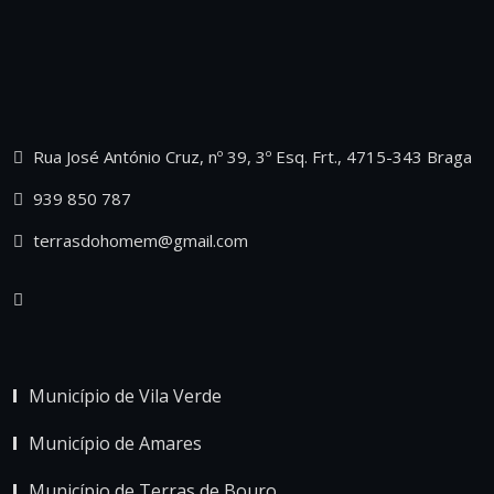
Rua José António Cruz, nº 39, 3º Esq. Frt., 4715-343 Braga
939 850 787
terrasdohomem@gmail.com
Município de Vila Verde
Município de Amares
Município de Terras de Bouro