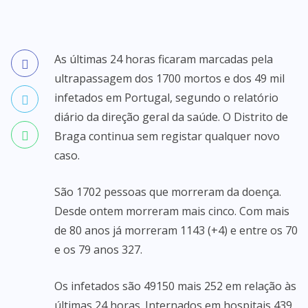
As últimas 24 horas ficaram marcadas pela
ultrapassagem dos 1700 mortos e dos 49 mil
infetados em Portugal, segundo o relatório
diário da direção geral da saúde. O Distrito de
Braga continua sem registar qualquer novo
caso.
São 1702 pessoas que morreram da doença.
Desde ontem morreram mais cinco. Com mais
de 80 anos já morreram 1143 (+4) e entre os 70
e os 79 anos 327.
Os infetados são 49150 mais 252 em relação às
últimas 24 horas. Internados em hospitais 439