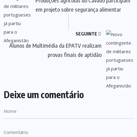
Produções agrícolas do Cávado participam
em projeto sobre segurança alimentar
SEGUINTE
Alunos de Multimédia da EPATV realizam
provas finais de aptidão
Deixe um comentário