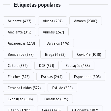
Etiquetas populares
Acidente
(427)
Alunos
(297)
Amares
(2306)
Ambiente
(315)
Animais
(247)
Autárquicas
(273)
Barcelos
(776)
Bombeiros
(677)
Braga
(4963)
Covid-19
(1018)
Cultura
(332)
DGS
(571)
Educação
(433)
Eleições
(523)
Escolas
(244)
Esposende
(305)
Estados Unidos
(572)
Estudo
(303)
Exposição
(306)
Famalicão
(529)
Futebol
(1709)
Gerês
(249)
Gil Vicente
(307)