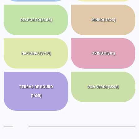
DESPORTO
(2666)
MINHO
(11823)
NACIONAL
(3790)
OPINIÃO
(301)
TERRAS DE BOURO
VILA VERDE
(3598)
(1458)