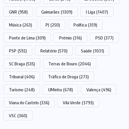
GNR
(958)
Guimarães
(1309)
I Liga
(1407)
Música
(263)
PJ
(250)
Política
(359)
Ponte de Lima
(309)
Prémio
(316)
PSD
(377)
PSP
(592)
Relatório
(570)
Saúde
(1031)
SC Braga
(535)
Terras de Bouro
(2046)
Tribunal
(406)
Tráfico de Droga
(273)
Turismo
(248)
UMinho
(678)
Valença
(496)
Viana do Castelo
(336)
Vila Verde
(3793)
VSC
(360)