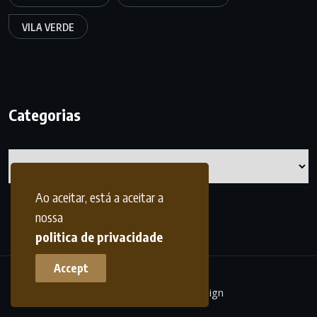
VILA VERDE
Categorias
Categorias
Ao aceitar, está a aceitar a
nossa
politica de privacidade
Accept
terrasdohomem -
frdesign