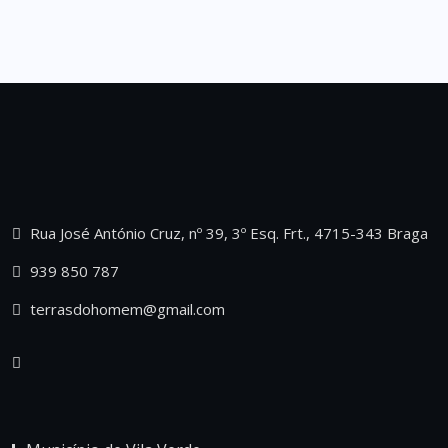
Rua José António Cruz, nº 39, 3º Esq. Frt., 4715-343 Braga
939 850 787
terrasdohomem@gmail.com