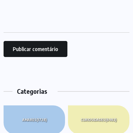
Categorias
AMARES
(1728)
CURIOSIDADES
(6982)