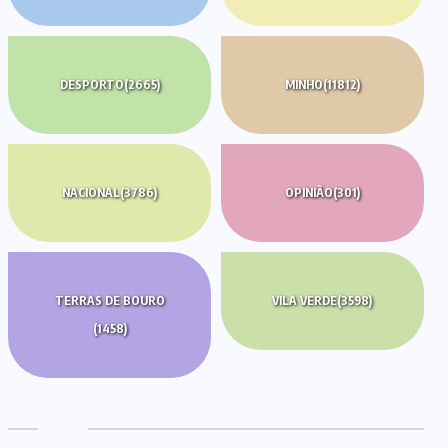
DESPORTO
(2665)
MINHO
(11812)
NACIONAL
(3786)
OPINIÃO
(301)
TERRAS DE BOURO
VILA VERDE
(3598)
(1458)