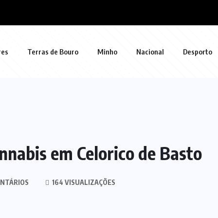
res
Terras de Bouro
Minho
Nacional
Desporto
nnabis em Celorico de Basto
NTÁRIOS
164 VISUALIZAÇÕES