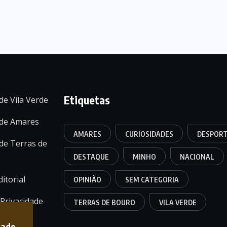
Etiquetas
de Vila Verde
 de Amares
AMARES
CURIOSIDADES
DESPOR
de Terras de
DESTAQUE
MINHO
NACIONAL
itorial
OPINIÃO
SEM CATEGORIA
 Privacidade
TERRAS DE BOURO
VILA VERDE
dade