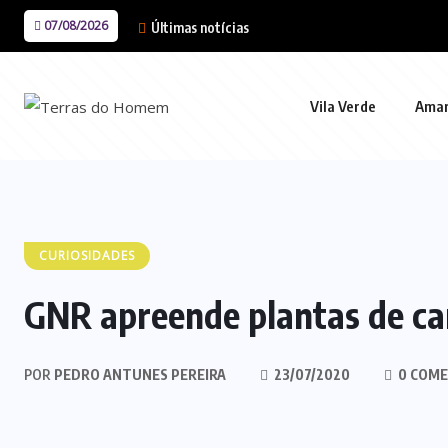
07/08/2026
Últimas notícias
Vila Verde
Ama
CURIOSIDADES
GNR apreende plantas de ca
POR
PEDRO ANTUNES PEREIRA
23/07/2020
0 COME