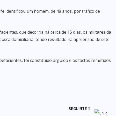
fe identificou um homem, de 48 anos, por tráfico de
cientes, que decorria há cerca de 15 dias, os militares da
ca domiciliária, tendo resultado na apreensão de sete
efacientes, foi constituído arguido e os factos remetidos
SEGUINTE