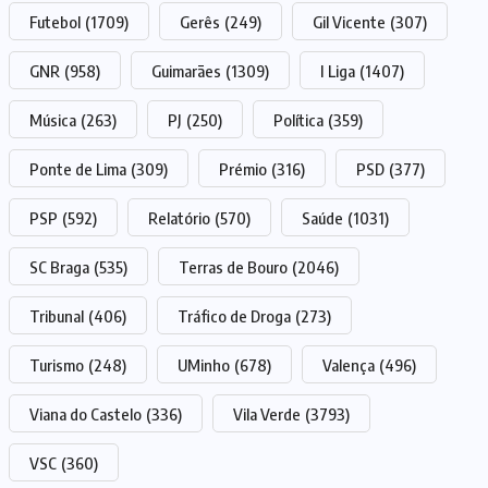
Futebol
(1709)
Gerês
(249)
Gil Vicente
(307)
GNR
(958)
Guimarães
(1309)
I Liga
(1407)
Música
(263)
PJ
(250)
Política
(359)
Ponte de Lima
(309)
Prémio
(316)
PSD
(377)
PSP
(592)
Relatório
(570)
Saúde
(1031)
SC Braga
(535)
Terras de Bouro
(2046)
Tribunal
(406)
Tráfico de Droga
(273)
Turismo
(248)
UMinho
(678)
Valença
(496)
Viana do Castelo
(336)
Vila Verde
(3793)
VSC
(360)