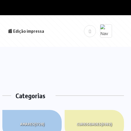
📰 Edição impressa
Categorias
AMARES
(1728)
CURIOSIDADES
(6982)