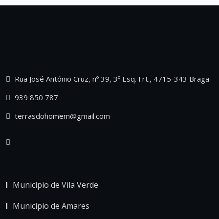
Rua José António Cruz, nº 39, 3º Esq. Frt., 4715-343 Braga
939 850 787
terrasdohomem@gmail.com
Município de Vila Verde
Município de Amares