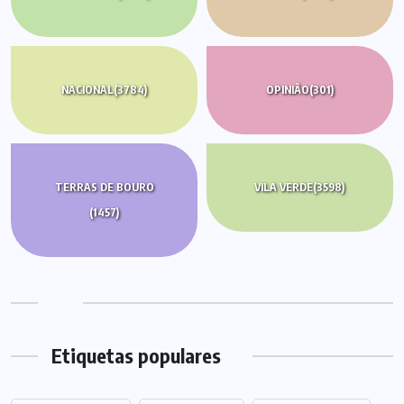
NACIONAL
(3784)
OPINIÃO
(301)
TERRAS DE BOURO
VILA VERDE
(3598)
(1457)
Etiquetas populares