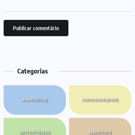
Categorias
AMARES
(1728)
CURIOSIDADES
(6982)
DESPORTO
(2665)
MINHO
(11811)