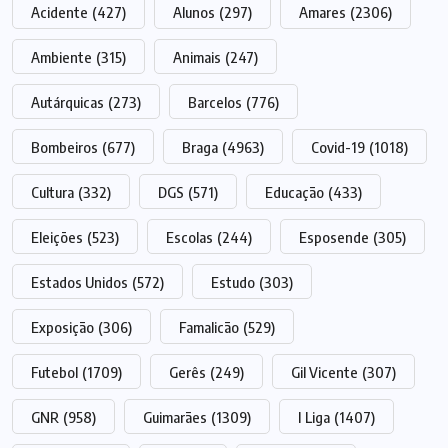
Acidente
(427)
Alunos
(297)
Amares
(2306)
Ambiente
(315)
Animais
(247)
Autárquicas
(273)
Barcelos
(776)
Bombeiros
(677)
Braga
(4963)
Covid-19
(1018)
Cultura
(332)
DGS
(571)
Educação
(433)
Eleições
(523)
Escolas
(244)
Esposende
(305)
Estados Unidos
(572)
Estudo
(303)
Exposição
(306)
Famalicão
(529)
Futebol
(1709)
Gerês
(249)
Gil Vicente
(307)
GNR
(958)
Guimarães
(1309)
I Liga
(1407)