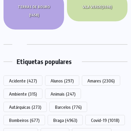
TERRAS DE BOURO
VILA VERDE
(3598)
(1458)
Etiquetas populares
Acidente
(427)
Alunos
(297)
Amares
(2306)
Ambiente
(315)
Animais
(247)
Autárquicas
(273)
Barcelos
(776)
Bombeiros
(677)
Braga
(4963)
Covid-19
(1018)