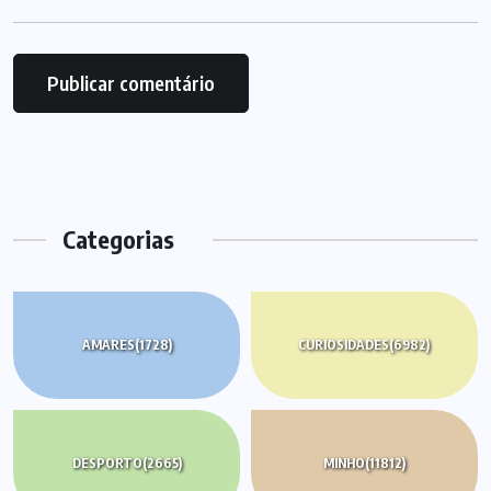
Categorias
AMARES
(1728)
CURIOSIDADES
(6982)
DESPORTO
(2665)
MINHO
(11812)