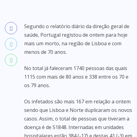
Segundo o relatório diário da direção geral de
saúde, Portugal registou de ontem para hoje
mais um morto, na região de Lisboa e com
menos de 70 anos.
No total já faleceram 1740 pessoas das quais
1115 com mais de 80 anos e 338 entre os 70 e
os 79 anos.
Os infetados são mais 167 em relação a ontem
sendo que Lisboa e Norte duplicaram os novos
casos. Assim, o total de pessoas que tiveram a
doença é de 51848. Internadas em unidades
hospitalares estão 384 (-17) e destas 41 (-3) em