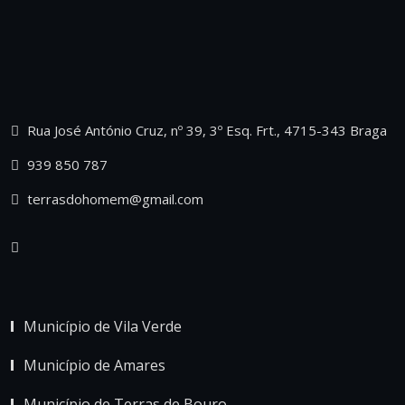
Rua José António Cruz, nº 39, 3º Esq. Frt., 4715-343 Braga
939 850 787
terrasdohomem@gmail.com
Município de Vila Verde
Município de Amares
Município de Terras de Bouro