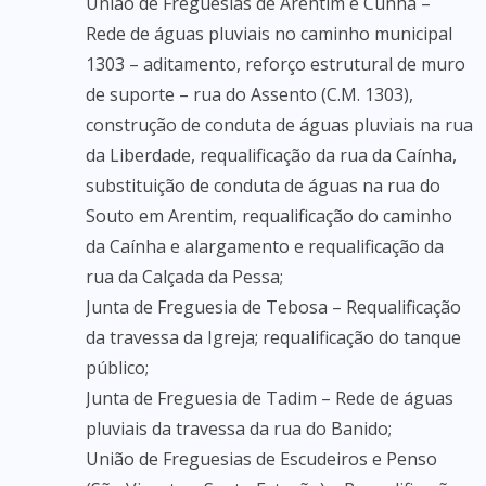
União de Freguesias de Arentim e Cunha –
Rede de águas pluviais no caminho municipal
1303 – aditamento, reforço estrutural de muro
de suporte – rua do Assento (C.M. 1303),
construção de conduta de águas pluviais na rua
da Liberdade, requalificação da rua da Caínha,
substituição de conduta de águas na rua do
Souto em Arentim, requalificação do caminho
da Caínha e alargamento e requalificação da
rua da Calçada da Pessa;
Junta de Freguesia de Tebosa – Requalificação
da travessa da Igreja; requalificação do tanque
público;
Junta de Freguesia de Tadim – Rede de águas
pluviais da travessa da rua do Banido;
União de Freguesias de Escudeiros e Penso