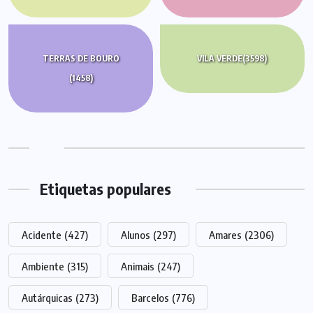
TERRAS DE BOURO
VILA VERDE
(3598)
(1458)
Etiquetas populares
Acidente
(427)
Alunos
(297)
Amares
(2306)
Ambiente
(315)
Animais
(247)
Autárquicas
(273)
Barcelos
(776)