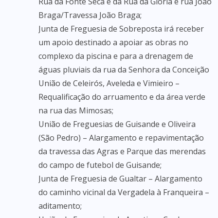
Rua da Fonte Seca e da Rua da Glória e rua João
Braga/Travessa João Braga;
Junta de Freguesia de Sobreposta irá receber
um apoio destinado a apoiar as obras no
complexo da piscina e para a drenagem de
águas pluviais da rua da Senhora da Conceição
União de Celeirós, Aveleda e Vimieiro –
Requalificação do arruamento e da área verde
na rua das Mimosas;
União de Freguesias de Guisande e Oliveira
(São Pedro) – Alargamento e repavimentação
da travessa das Agras e Parque das merendas
do campo de futebol de Guisande;
Junta de Freguesia de Gualtar – Alargamento
do caminho vicinal da Vergadela à Franqueira –
aditamento;