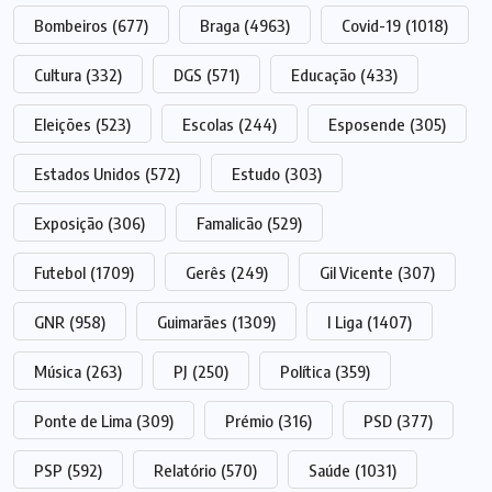
Bombeiros
(677)
Braga
(4963)
Covid-19
(1018)
Cultura
(332)
DGS
(571)
Educação
(433)
Eleições
(523)
Escolas
(244)
Esposende
(305)
Estados Unidos
(572)
Estudo
(303)
Exposição
(306)
Famalicão
(529)
Futebol
(1709)
Gerês
(249)
Gil Vicente
(307)
GNR
(958)
Guimarães
(1309)
I Liga
(1407)
Música
(263)
PJ
(250)
Política
(359)
Ponte de Lima
(309)
Prémio
(316)
PSD
(377)
PSP
(592)
Relatório
(570)
Saúde
(1031)