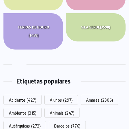
TERRAS DE BOURO
VILA VERDE
(3598)
(1458)
Etiquetas populares
Acidente
(427)
Alunos
(297)
Amares
(2306)
Ambiente
(315)
Animais
(247)
Autárquicas
(273)
Barcelos
(776)