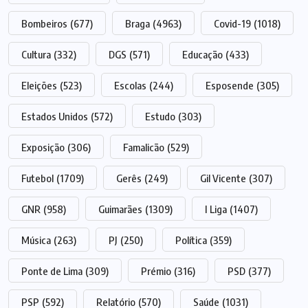
Bombeiros
(677)
Braga
(4963)
Covid-19
(1018)
Cultura
(332)
DGS
(571)
Educação
(433)
Eleições
(523)
Escolas
(244)
Esposende
(305)
Estados Unidos
(572)
Estudo
(303)
Exposição
(306)
Famalicão
(529)
Futebol
(1709)
Gerês
(249)
Gil Vicente
(307)
GNR
(958)
Guimarães
(1309)
I Liga
(1407)
Música
(263)
PJ
(250)
Política
(359)
Ponte de Lima
(309)
Prémio
(316)
PSD
(377)
PSP
(592)
Relatório
(570)
Saúde
(1031)