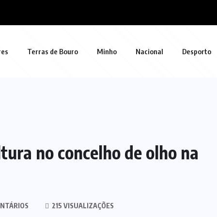
res
Terras de Bouro
Minho
Nacional
Desporto
ltura no concelho de olho na
NTÁRIOS
215 VISUALIZAÇÕES