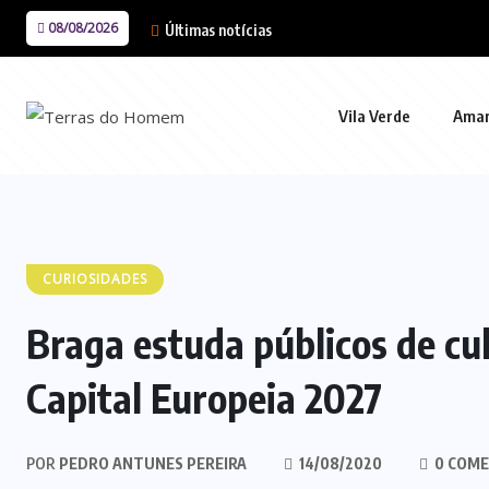
08/08/2026
Últimas notícias
Vila Verde
Ama
CURIOSIDADES
Braga estuda públicos de cu
Capital Europeia 2027
POR
PEDRO ANTUNES PEREIRA
14/08/2020
0 COME