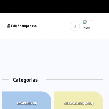
📰 Edição impressa
Categorias
AMARES
(1728)
CURIOSIDADES
(6982)