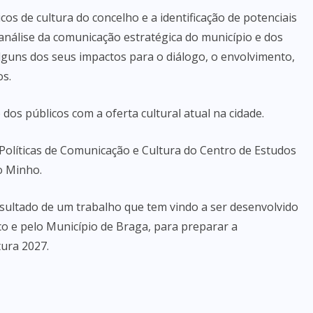
cos de cultura do concelho e a identificação de potenciais
análise da comunicação estratégica do município e dos
alguns dos seus impactos para o diálogo, o envolvimento,
os.
 dos públicos com a oferta cultural atual na cidade.
olíticas de Comunicação e Cultura do Centro de Estudos
o Minho.
esultado de um trabalho que tem vindo a ser desenvolvido
co e pelo Município de Braga, para preparar a
tura 2027.