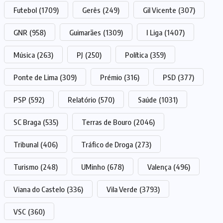
Futebol
(1709)
Gerês
(249)
Gil Vicente
(307)
GNR
(958)
Guimarães
(1309)
I Liga
(1407)
Música
(263)
PJ
(250)
Política
(359)
Ponte de Lima
(309)
Prémio
(316)
PSD
(377)
PSP
(592)
Relatório
(570)
Saúde
(1031)
SC Braga
(535)
Terras de Bouro
(2046)
Tribunal
(406)
Tráfico de Droga
(273)
Turismo
(248)
UMinho
(678)
Valença
(496)
Viana do Castelo
(336)
Vila Verde
(3793)
VSC
(360)