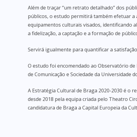
Além de traçar “um retrato detalhado” dos públi
públicos, o estudo permitirá também efetuar a 
equipamentos culturais visados, identificando 
a fidelização, a captação e a formação de públic
Servirá igualmente para quantificar a satisfação
O estudo foi encomendado ao Observatório de P
de Comunicação e Sociedade da Universidade d
A Estratégia Cultural de Braga 2020-2030 é o r
desde 2018 pela equipa criada pelo Theatro Cir
candidatura de Braga a Capital Europeia da Cul