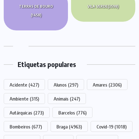
TERRAS DE BOURO
VILA VERDE
(3598)
(1458)
Etiquetas populares
Acidente
(427)
Alunos
(297)
Amares
(2306)
Ambiente
(315)
Animais
(247)
Autárquicas
(273)
Barcelos
(776)
Bombeiros
(677)
Braga
(4963)
Covid-19
(1018)