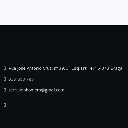
Rua José António Cruz, nº 39, 3º Esq. Frt., 4715-343 Braga
939 850 787
terrasdohomem@gmail.com