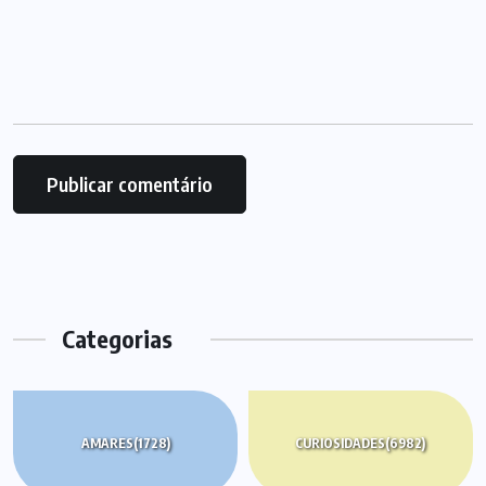
Categorias
AMARES
(1728)
CURIOSIDADES
(6982)