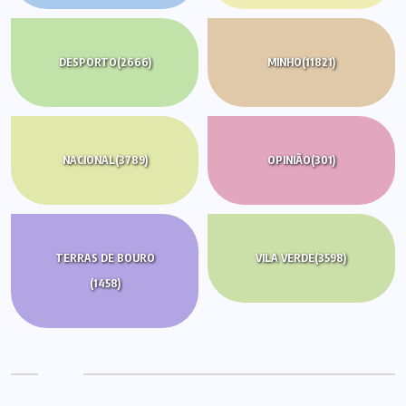
DESPORTO
(2666)
MINHO
(11821)
NACIONAL
(3789)
OPINIÃO
(301)
TERRAS DE BOURO
VILA VERDE
(3598)
(1458)