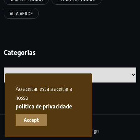
VILA VERDE
Categorias
Categorias
Ao aceitar, está a aceitar a
nossa
politica de privacidade
Accept
terrasdohomem -
frdesign