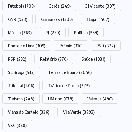
Futebol
(1709)
Gerês
(249)
Gil Vicente
(307)
GNR
(958)
Guimarães
(1309)
I Liga
(1407)
Música
(263)
PJ
(250)
Política
(359)
Ponte de Lima
(309)
Prémio
(316)
PSD
(377)
PSP
(592)
Relatório
(570)
Saúde
(1031)
SC Braga
(535)
Terras de Bouro
(2046)
Tribunal
(406)
Tráfico de Droga
(273)
Turismo
(248)
UMinho
(678)
Valença
(496)
Viana do Castelo
(336)
Vila Verde
(3793)
VSC
(360)