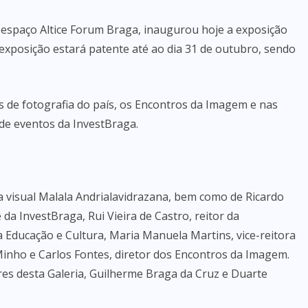
o espaço Altice Forum Braga, inaugurou hoje a exposição
A exposição estará patente até ao dia 31 de outubro, sendo
s de fotografia do país, os Encontros da Imagem e nas
de eventos da InvestBraga.
a visual Malala Andrialavidrazana, bem como de Ricardo
da InvestBraga, Rui Vieira de Castro, reitor da
a Educação e Cultura, Maria Manuela Martins, vice-reitora
Minho e Carlos Fontes, diretor dos Encontros da Imagem.
es desta Galeria, Guilherme Braga da Cruz e Duarte