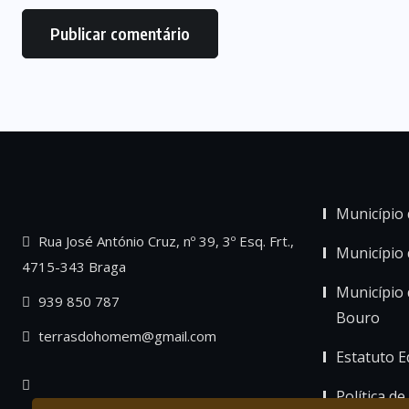
Município 
Rua José António Cruz, nº 39, 3º Esq. Frt.,
Município
4715-343 Braga
Município 
939 850 787
Bouro
terrasdohomem@gmail.com
Estatuto Ed
Política de