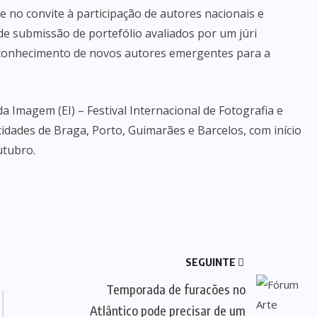
 no convite à participação de autores nacionais e
e submissão de portefólio avaliados por um júri
r conhecimento de novos autores emergentes para a
a Imagem (EI) – Festival Internacional de Fotografia e
cidades de Braga, Porto, Guimarães e Barcelos, com início
utubro.
SEGUINTE
Temporada de furacões no
Atlântico pode precisar de um