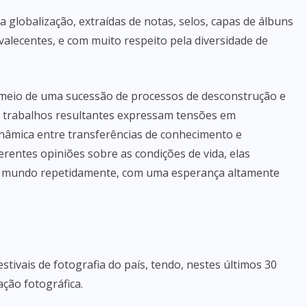
a globalização, extraídas de notas, selos, capas de álbuns
lecentes, e com muito respeito pela diversidade de
r meio de uma sucessão de processos de desconstrução e
s trabalhos resultantes expressam tensões em
nâmica entre transferências de conhecimento e
erentes opiniões sobre as condições de vida, elas
r o mundo repetidamente, com uma esperança altamente
ivais de fotografia do país, tendo, nestes últimos 30
ação fotográfica.