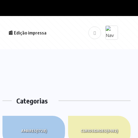
📰 Edição impressa
Categorias
AMARES
(1728)
CURIOSIDADES
(6982)