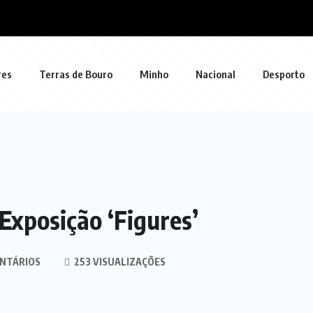
res
Terras de Bouro
Minho
Nacional
Desporto
Exposição ‘Figures’
NTÁRIOS
253 VISUALIZAÇÕES