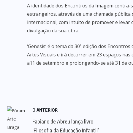
A identidade dos Encontros da Imagem centra-se
estrangeiros, através de uma chamada pública d
internacional, com intuito de promover e leva
divulgação da sua obra.
‘Genesis’ é o tema da 30ª edição dos Encontros d
Artes Visuais e irá decorrer em 23 espaços nas 
a11 de setembro e prolongando-se até 31 de o
ANTERIOR
Fabiano de Abreu lança livro
‘Filosofia da Educação Infantil’