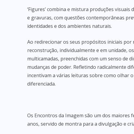
‘Figures’ combina e mistura produções visuais d
e gravuras, com questões contemporâneas preva
identidades e dos ambientes naturais.
Ao redirecionar os seus propósitos iniciais po
reconstrução, individualmente e em unidade, o
multicamadas, preenchidas com um senso de di
mudanças de poder. Refletindo radicalmente dif
incentivam a várias leituras sobre como olha
diferenciada.
Os Encontros da Imagem são um dos maiores fest
anos, servido de montra para a divulgação e cri