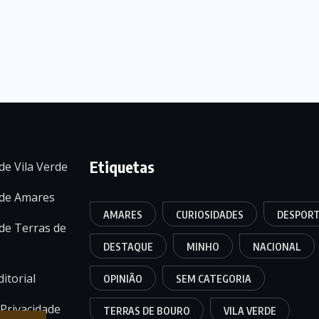
Etiquetas
de Vila Verde
 de Amares
AMARES
CURIOSIDADES
DESPOR
de Terras de
DESTAQUE
MINHO
NACIONAL
itorial
OPINIÃO
SEM CATEGORIA
 Privacidade
TERRAS DE BOURO
VILA VERDE