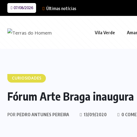
07/08/2026
Últimas notícias
Vila Verde
Ama
CURIOSIDADES
Fórum Arte Braga inaugura 
POR
PEDRO ANTUNES PEREIRA
13/09/2020
0 COME