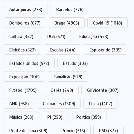
Autárquicas
(273)
Barcelos
(776)
Bombeiros
(677)
Braga
(4963)
Covid-19
(1018)
Cultura
(332)
DGS
(571)
Educação
(433)
Eleições
(523)
Escolas
(244)
Esposende
(305)
Estados Unidos
(572)
Estudo
(303)
Exposição
(306)
Famalicão
(529)
Futebol
(1709)
Gerês
(249)
Gil Vicente
(307)
GNR
(958)
Guimarães
(1309)
I Liga
(1407)
Música
(263)
PJ
(250)
Política
(359)
Ponte de Lima
(309)
Prémio
(316)
PSD
(377)