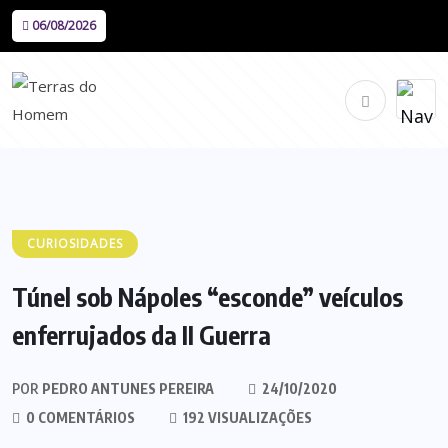
06/08/2026
CURIOSIDADES
Túnel sob Nápoles “esconde” veículos
enferrujados da II Guerra
POR
PEDRO ANTUNES PEREIRA
24/10/2020
0 COMENTÁRIOS
192 VISUALIZAÇÕES