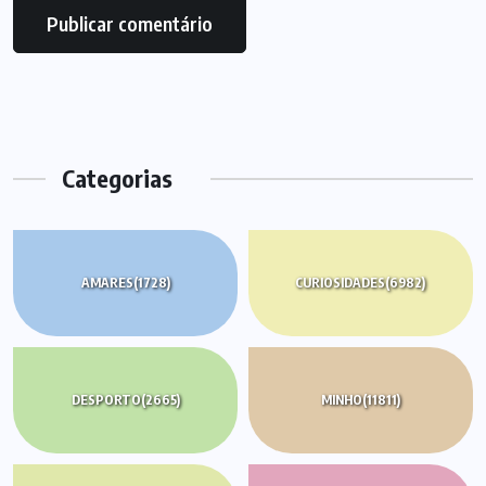
Categorias
AMARES
(1728)
CURIOSIDADES
(6982)
DESPORTO
(2665)
MINHO
(11811)