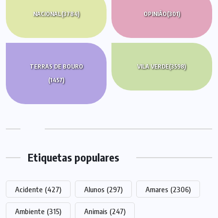
NACIONAL
(3784)
OPINIÃO
(301)
TERRAS DE BOURO
VILA VERDE
(3598)
(1457)
Etiquetas populares
Acidente
(427)
Alunos
(297)
Amares
(2306)
Ambiente
(315)
Animais
(247)