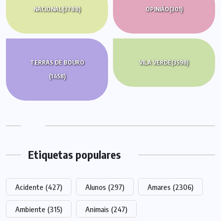
NACIONAL
(3788)
OPINIÃO
(301)
TERRAS DE BOURO
VILA VERDE
(3598)
(1458)
Etiquetas populares
Acidente
(427)
Alunos
(297)
Amares
(2306)
Ambiente
(315)
Animais
(247)