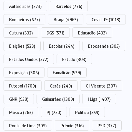
Autárquicas
(273)
Barcelos
(776)
Bombeiros
(677)
Braga
(4963)
Covid-19
(1018)
Cultura
(332)
DGS
(571)
Educação
(433)
Eleições
(523)
Escolas
(244)
Esposende
(305)
Estados Unidos
(572)
Estudo
(303)
Exposição
(306)
Famalicão
(529)
Futebol
(1709)
Gerês
(249)
Gil Vicente
(307)
GNR
(958)
Guimarães
(1309)
I Liga
(1407)
Música
(263)
PJ
(250)
Política
(359)
Ponte de Lima
(309)
Prémio
(316)
PSD
(377)