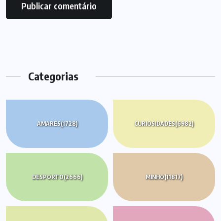
Categorias
AMARES
(1728)
CURIOSIDADES
(6982)
DESPORTO
(2666)
MINHO
(11817)