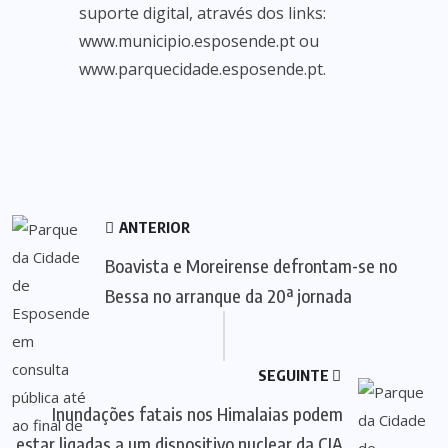
suporte digital, através dos links:
www.municipio.esposende.pt ou
www.parquecidade.esposende.pt.
ANTERIOR
Boavista e Moreirense defrontam-se no
Bessa no arranque da 20ª jornada
SEGUINTE
Inundações fatais nos Himalaias podem
estar ligadas a um dispositivo nuclear da CIA