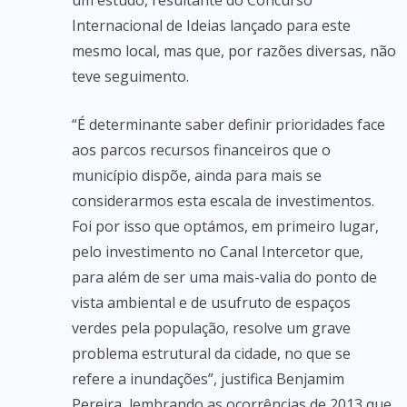
um estudo, resultante do Concurso
Internacional de Ideias lançado para este
mesmo local, mas que, por razões diversas, não
teve seguimento.
“É determinante saber definir prioridades face
aos parcos recursos financeiros que o
município dispõe, ainda para mais se
considerarmos esta escala de investimentos.
Foi por isso que optámos, em primeiro lugar,
pelo investimento no Canal Intercetor que,
para além de ser uma mais-valia do ponto de
vista ambiental e de usufruto de espaços
verdes pela população, resolve um grave
problema estrutural da cidade, no que se
refere a inundações”, justifica Benjamim
Pereira, lembrando as ocorrências de 2013 que