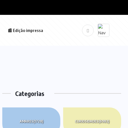
📰 Edição impressa
Categorias
AMARES
(1728)
CURIOSIDADES
(6982)