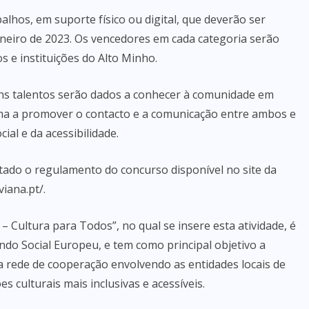
alhos, em suporte físico ou digital, que deverão ser
aneiro de 2023. Os vencedores em cada categoria serão
s e instituições do Alto Minho.
vens talentos serão dados a conhecer à comunidade em
rma a promover o contacto e a comunicação entre ambos e
ial e da acessibilidade.
tado o regulamento do concurso disponível no site da
iana.pt/.
– Cultura para Todos”, no qual se insere esta atividade, é
ndo Social Europeu, e tem como principal objetivo a
a rede de cooperação envolvendo as entidades locais de
s culturais mais inclusivas e acessíveis.