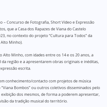
o – Concurso de Fotografia, Short Vídeo e Expressão
ntos, que a Casa dos Rapazes de Viana do Castelo
023, no contexto do projeto “Cultura para Todos” da
Alto Minho).
do Alto Minho, com idades entre os 14 e os 20 anos, a
 da região e a apresentarem obras originais e inéditas,
expressão escrita.
em conhecimento/contacto com projetos de música
o “Viana Bombos” ou outros coletivos disseminados pelo
ma exibição dos mesmos, de forma a poderem apresentar,
são da tradição musical do território.