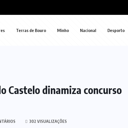
res
Terras de Bouro
Minho
Nacional
Desporto
do Castelo dinamiza concurso
NTÁRIOS
302 VISUALIZAÇÕES