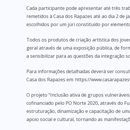
Cada participante pode apresentar até três trab
remetidos à Casa dos Rapazes até ao dia 2 de j
escolhidos por um júri constituído por elemento
Todos os produtos de criação artística dos jo
geral através de uma exposição pública, de fo
a sensibilizar para as questões da integração soc
Para informações detalhadas deverá ser consul
Casa dos Rapazes em: https://www.casarapazesv
O projeto “Inclusão ativa de grupos vulneráveis 
cofinanciado pelo PO Norte 2020, através do Fu
estruturação, dinamização e capacitação de um
apoio social e cultural, tornando as manifestaçõe