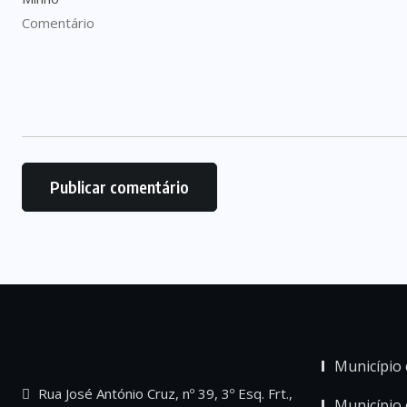
Município 
Rua José António Cruz, nº 39, 3º Esq. Frt.,
Município