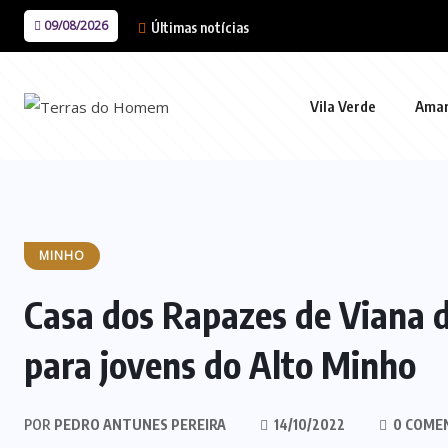
09/08/2026
Últimas notícias
Vila Verde
Ama
MINHO
Casa dos Rapazes de Viana 
para jovens do Alto Minho
POR
PEDRO ANTUNES PEREIRA
14/10/2022
0 COME