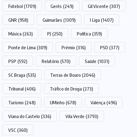
Futebol
(1709)
Gerês
(249)
Gil Vicente
(307)
GNR
(958)
Guimarães
(1309)
I Liga
(1407)
Música
(263)
PJ
(250)
Política
(359)
Ponte de Lima
(309)
Prémio
(316)
PSD
(377)
PSP
(592)
Relatório
(570)
Saúde
(1031)
SC Braga
(535)
Terras de Bouro
(2046)
Tribunal
(406)
Tráfico de Droga
(273)
Turismo
(248)
UMinho
(678)
Valença
(496)
Viana do Castelo
(336)
Vila Verde
(3793)
VSC
(360)