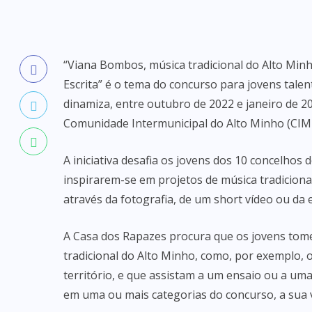
“Viana Bombos, música tradicional do Alto Minh
Escrita” é o tema do concurso para jovens tale
dinamiza, entre outubro de 2022 e janeiro de 2
Comunidade Intermunicipal do Alto Minho (CIM 
A iniciativa desafia os jovens dos 10 concelhos 
inspirarem-se em projetos de música tradicional
através da fotografia, de um short vídeo ou da 
A Casa dos Rapazes procura que os jovens tom
tradicional do Alto Minho, como, por exemplo, 
território, e que assistam a um ensaio ou a u
em uma ou mais categorias do concurso, a sua vi