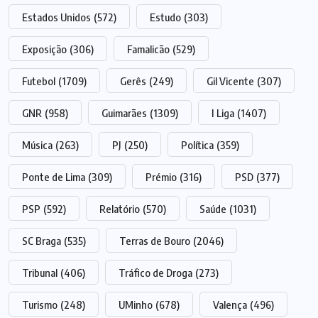
Estados Unidos
(572)
Estudo
(303)
Exposição
(306)
Famalicão
(529)
Futebol
(1709)
Gerês
(249)
Gil Vicente
(307)
GNR
(958)
Guimarães
(1309)
I Liga
(1407)
Música
(263)
PJ
(250)
Política
(359)
Ponte de Lima
(309)
Prémio
(316)
PSD
(377)
PSP
(592)
Relatório
(570)
Saúde
(1031)
SC Braga
(535)
Terras de Bouro
(2046)
Tribunal
(406)
Tráfico de Droga
(273)
Turismo
(248)
UMinho
(678)
Valença
(496)