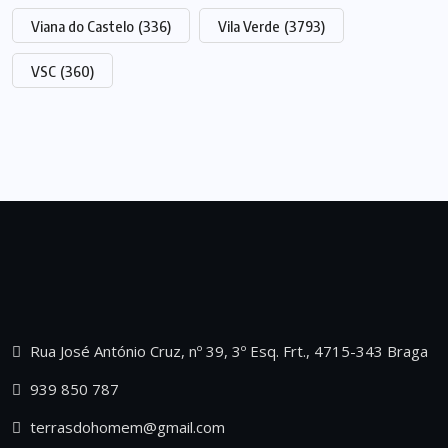
Viana do Castelo
(336)
Vila Verde
(3793)
VSC
(360)
Rua José António Cruz, nº 39, 3º Esq. Frt., 4715-343 Braga
939 850 787
terrasdohomem@gmail.com