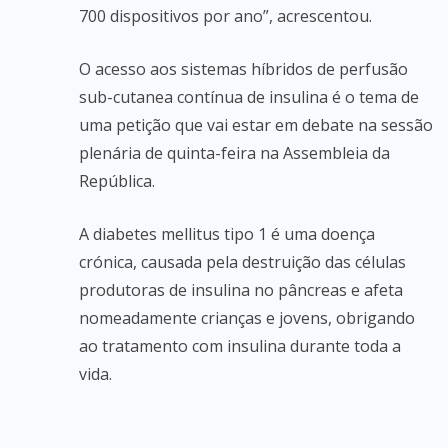
700 dispositivos por ano”, acrescentou.
O acesso aos sistemas híbridos de perfusão
sub-cutanea contínua de insulina é o tema de
uma petição que vai estar em debate na sessão
plenária de quinta-feira na Assembleia da
República.
A diabetes mellitus tipo 1 é uma doença
crónica, causada pela destruição das células
produtoras de insulina no pâncreas e afeta
nomeadamente crianças e jovens, obrigando
ao tratamento com insulina durante toda a
vida.