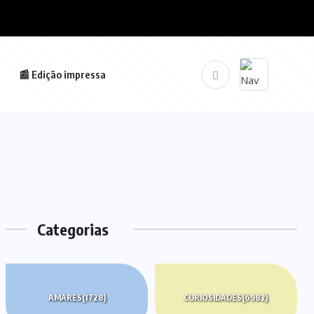
📰 Edição impressa
Categorias
AMARES
(1728)
CURIOSIDADES
(6982)