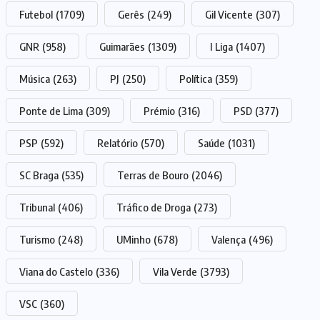
Futebol
(1709)
Gerês
(249)
Gil Vicente
(307)
GNR
(958)
Guimarães
(1309)
I Liga
(1407)
Música
(263)
PJ
(250)
Política
(359)
Ponte de Lima
(309)
Prémio
(316)
PSD
(377)
PSP
(592)
Relatório
(570)
Saúde
(1031)
SC Braga
(535)
Terras de Bouro
(2046)
Tribunal
(406)
Tráfico de Droga
(273)
Turismo
(248)
UMinho
(678)
Valença
(496)
Viana do Castelo
(336)
Vila Verde
(3793)
VSC
(360)