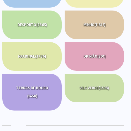
DESPORTO
(2665)
MINHO
(11812)
NACIONAL
(3786)
OPINIÃO
(301)
TERRAS DE BOURO
VILA VERDE
(3598)
(1458)