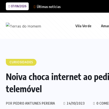
07/08/2026
Últimas notícias
Vila Verde
Ama
CURIOSIDADES
Noiva choca internet ao pedi
telemóvel
POR
PEDRO ANTUNES PEREIRA
24/10/2023
0 COME