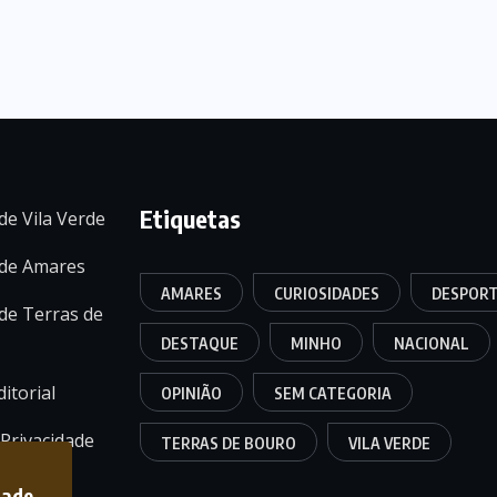
Etiquetas
de Vila Verde
 de Amares
AMARES
CURIOSIDADES
DESPOR
de Terras de
DESTAQUE
MINHO
NACIONAL
itorial
OPINIÃO
SEM CATEGORIA
 Privacidade
TERRAS DE BOURO
VILA VERDE
dade