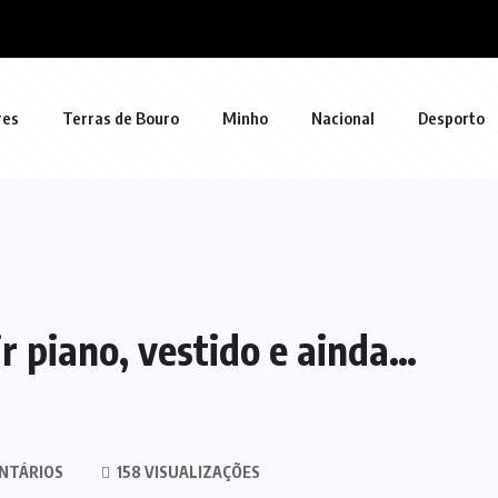
res
Terras de Bouro
Minho
Nacional
Desporto
r piano, vestido e ainda…
NTÁRIOS
158 VISUALIZAÇÕES