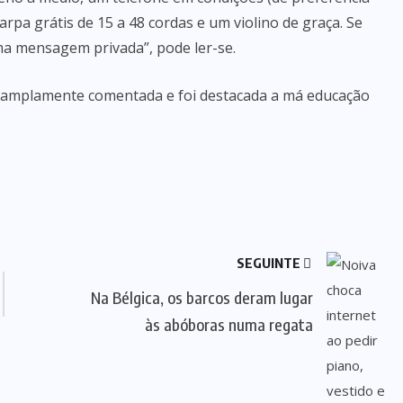
rpa grátis de 15 a 48 cordas e um violino de graça. Se
ma mensagem privada”, pode ler-se.
oi amplamente comentada e foi destacada a má educação
SEGUINTE
Na Bélgica, os barcos deram lugar
às abóboras numa regata