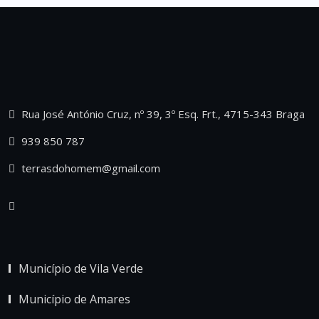
Rua José António Cruz, nº 39, 3º Esq. Frt., 4715-343 Braga
939 850 787
terrasdohomem@gmail.com
Município de Vila Verde
Município de Amares