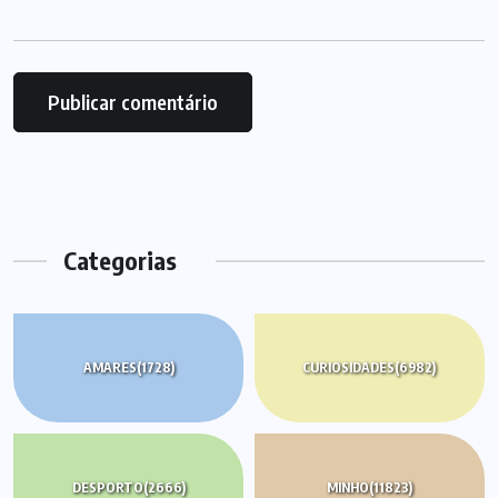
Categorias
AMARES
(1728)
CURIOSIDADES
(6982)
DESPORTO
(2666)
MINHO
(11823)