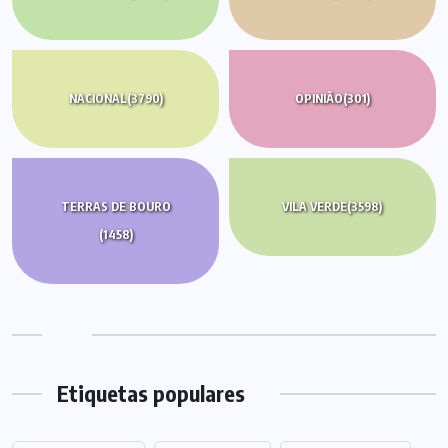
NACIONAL
(3790)
OPINIÃO
(301)
TERRAS DE BOURO
VILA VERDE
(3598)
(1458)
Etiquetas populares