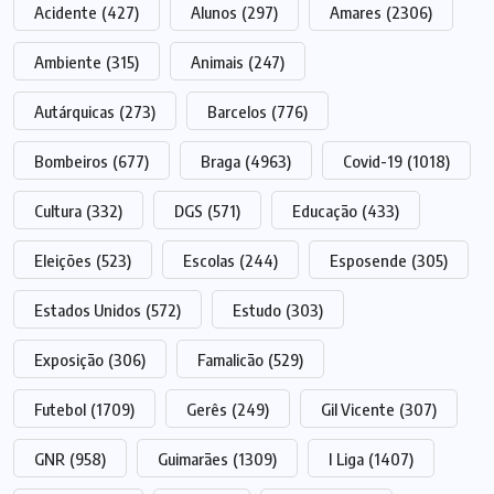
Acidente
(427)
Alunos
(297)
Amares
(2306)
Ambiente
(315)
Animais
(247)
Autárquicas
(273)
Barcelos
(776)
Bombeiros
(677)
Braga
(4963)
Covid-19
(1018)
Cultura
(332)
DGS
(571)
Educação
(433)
Eleições
(523)
Escolas
(244)
Esposende
(305)
Estados Unidos
(572)
Estudo
(303)
Exposição
(306)
Famalicão
(529)
Futebol
(1709)
Gerês
(249)
Gil Vicente
(307)
GNR
(958)
Guimarães
(1309)
I Liga
(1407)