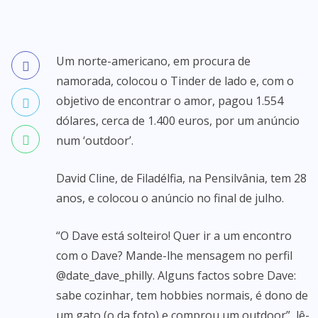
Um norte-americano, em procura de
namorada, colocou o Tinder de lado e, com o
objetivo de encontrar o amor, pagou 1.554
dólares, cerca de 1.400 euros, por um anúncio
num ‘outdoor’.
David Cline, de Filadélfia, na Pensilvânia, tem 28
anos, e colocou o anúncio no final de julho.
“O Dave está solteiro! Quer ir a um encontro
com o Dave? Mande-lhe mensagem no perfil
@date_dave_philly. Alguns factos sobre Dave:
sabe cozinhar, tem hobbies normais, é dono de
um gato (o da foto) e comprou um outdoor”, lê-