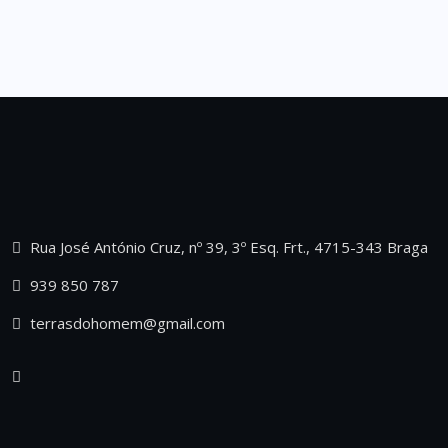
Rua José António Cruz, nº 39, 3º Esq. Frt., 4715-343 Braga
939 850 787
terrasdohomem@gmail.com