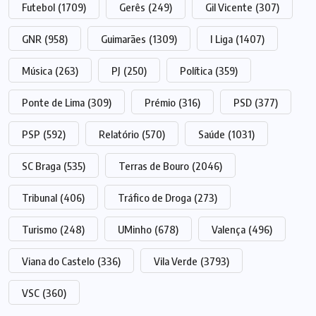
Futebol
(1709)
Gerês
(249)
Gil Vicente
(307)
GNR
(958)
Guimarães
(1309)
I Liga
(1407)
Música
(263)
PJ
(250)
Política
(359)
Ponte de Lima
(309)
Prémio
(316)
PSD
(377)
PSP
(592)
Relatório
(570)
Saúde
(1031)
SC Braga
(535)
Terras de Bouro
(2046)
Tribunal
(406)
Tráfico de Droga
(273)
Turismo
(248)
UMinho
(678)
Valença
(496)
Viana do Castelo
(336)
Vila Verde
(3793)
VSC
(360)