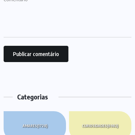
Categorias
AMARES
(1728)
CURIOSIDADES
(6982)