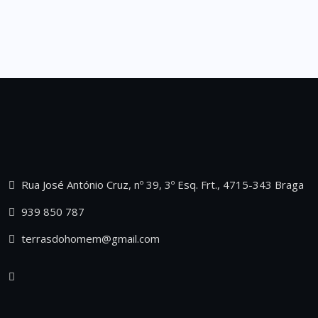
Rua José António Cruz, nº 39, 3º Esq. Frt., 4715-343 Braga
939 850 787
terrasdohomem@gmail.com