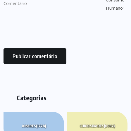
Categorias
AMARES
(1728)
CURIOSIDADES
(6982)