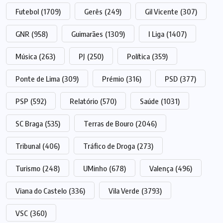
Futebol
(1709)
Gerês
(249)
Gil Vicente
(307)
GNR
(958)
Guimarães
(1309)
I Liga
(1407)
Música
(263)
PJ
(250)
Política
(359)
Ponte de Lima
(309)
Prémio
(316)
PSD
(377)
PSP
(592)
Relatório
(570)
Saúde
(1031)
SC Braga
(535)
Terras de Bouro
(2046)
Tribunal
(406)
Tráfico de Droga
(273)
Turismo
(248)
UMinho
(678)
Valença
(496)
Viana do Castelo
(336)
Vila Verde
(3793)
VSC
(360)