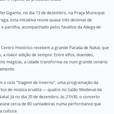
Rei Gigante, no dia 13 de dezembro, na Praça Municipal.
aga, esta iniciativa reúne quase três dezenas de
 e partilha, acompanhado pelos favaítos da Adega de
o Centro Histórico recebem a grande Parada de Natal, que
, a maior edição de sempre. Entre elfos, duendes,
ens mágicas, a cidade transforma-se num grande cenário
namente.
 o ciclo “Viagem de Inverno”, uma programação da
rtos de música erudita — quatro no Salão Medieval da
tal. Já no dia 20 de dezembro, às 21h30, o concerto
reúne cerca de 80 cantadeiras numa performance que
a cultura.