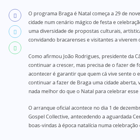
O programa Braga é Natal começa a 29 de nove
cidade num cenário mágico de festa e celebraç
uma diversidade de propostas culturais, artísti
convidando bracarenses e visitantes a viverem o 
Como afirmou João Rodrigues, presidente da Câm
continuar a crescer, mas precisa de o fazer de 
acontecer é garantir que quem cá vive sente o
continuar a fazer de Braga uma cidade aberta, v
nada melhor do que o Natal para celebrar esse es
O arranque oficial acontece no dia 1 de dezembro
Gospel Collective, antecedendo a aguardada Ce
boas-vindas à época natalícia numa celebração c