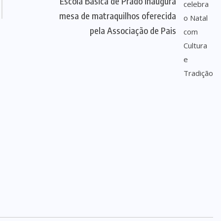
Escola Básica de Prado inaugura
mesa de matraquilhos oferecida
pela Associação de Pais