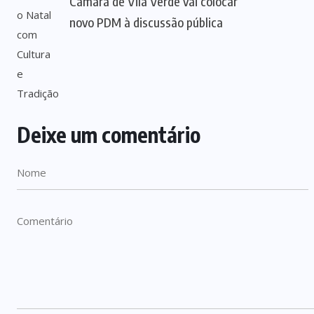
Câmara de Vila Verde vai colocar
novo PDM à discussão pública
Deixe um comentário