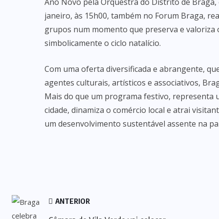
Ano Novo pela Orquestra do Distrito de Braga, 
janeiro, às 15h00, também no Forum Braga, real
grupos num momento que preserva e valoriza o
simbolicamente o ciclo natalício.
Com uma oferta diversificada e abrangente, que
agentes culturais, artísticos e associativos, B
Mais do que um programa festivo, representa 
cidade, dinamiza o comércio local e atrai visita
um desenvolvimento sustentável assente na par
ANTERIOR