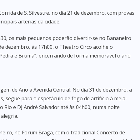
Corrida de S. Silvestre, no dia 21 de dezembro, com provas
cipais artérias da cidade.
h30, os mais pequenos poderão divertir-se no Bananeiro
 de dezembro, às 17h00, o Theatro Circo acolhe o
 Pedra e Bruma”, encerrando de forma memorável o ano
gem de Ano à Avenida Central. No dia 31 de dezembro, a
s, segue para o espetáculo de fogo de artifício à meia-
o Rio e DJ André Salvador até às 04h00, numa noite
alegria.
aneiro, no Forum Braga, com o tradicional Concerto de