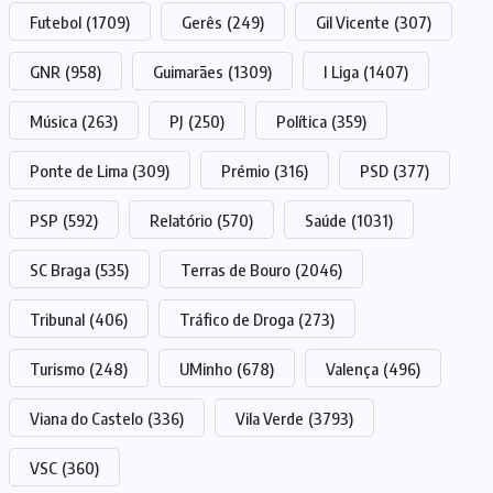
Futebol
(1709)
Gerês
(249)
Gil Vicente
(307)
GNR
(958)
Guimarães
(1309)
I Liga
(1407)
Música
(263)
PJ
(250)
Política
(359)
Ponte de Lima
(309)
Prémio
(316)
PSD
(377)
PSP
(592)
Relatório
(570)
Saúde
(1031)
SC Braga
(535)
Terras de Bouro
(2046)
Tribunal
(406)
Tráfico de Droga
(273)
Turismo
(248)
UMinho
(678)
Valença
(496)
Viana do Castelo
(336)
Vila Verde
(3793)
VSC
(360)