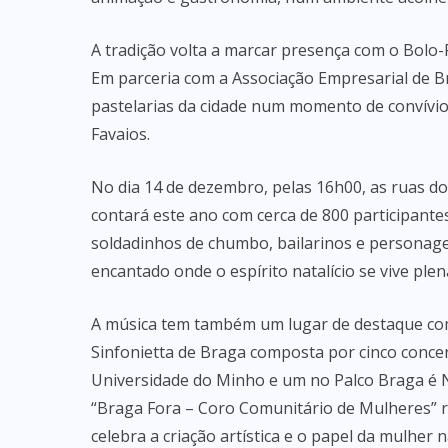
A tradição volta a marcar presença com o Bolo-
Em parceria com a Associação Empresarial de Br
pastelarias da cidade num momento de convívio
Favaios.
No dia 14 de dezembro, pelas 16h00, as ruas d
contará este ano com cerca de 800 participantes
soldadinhos de chumbo, bailarinos e personag
encantado onde o espírito natalício se vive ple
A música tem também um lugar de destaque com
Sinfonietta de Braga composta por cinco conce
Universidade do Minho e um no Palco Braga é Na
“Braga Fora – Coro Comunitário de Mulheres” 
celebra a criação artística e o papel da mulher n