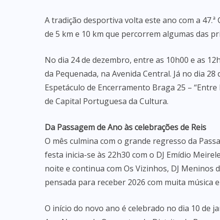
A tradição desportiva volta este ano com a 47.ª 
de 5 km e 10 km que percorrem algumas das prin
No dia 24 de dezembro, entre as 10h00 e as 12
da Pequenada, na Avenida Central. Já no dia 28
Espetáculo de Encerramento Braga 25 – “Entre
de Capital Portuguesa da Cultura.
Da Passagem de Ano às celebrações de Reis
O mês culmina com o grande regresso da Passa
festa inicia-se às 22h30 com o DJ Emídio Meirele
noite e continua com Os Vizinhos, DJ Meninos d
pensada para receber 2026 com muita música e 
O início do novo ano é celebrado no dia 10 de j