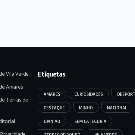
Etiquetas
de Vila Verde
 de Amares
AMARES
CURIOSIDADES
DESPOR
de Terras de
DESTAQUE
MINHO
NACIONAL
itorial
OPINIÃO
SEM CATEGORIA
 Privacidade
TERRAS DE BOURO
VILA VERDE