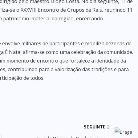
dirigido pelo maestro Diogo Costa. No dia seguinte, 11 de
iza-se o XXXVIII Encontro de Grupos de Reis, reunindo 11
 património imaterial da região, encerrando
 envolve milhares de participantes e mobiliza dezenas de
raga É Natal afirma-se como uma celebração da comunidade.
um momento de encontro que fortalece a identidade da
ntes, contribuindo para a valorização das tradições e para
ticipação de todos.
SEGUINTE