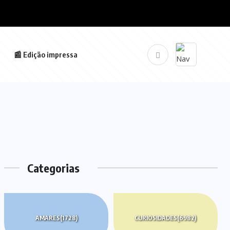
📰 Edição impressa
Categorias
AMARES
(1728)
CURIOSIDADES
(6982)