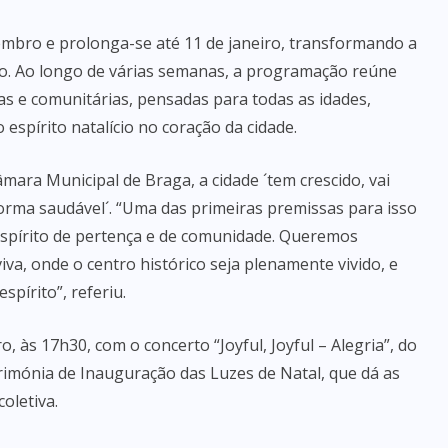
mbro e prolonga-se até 11 de janeiro, transformando a
ão. Ao longo de várias semanas, a programação reúne
cas e comunitárias, pensadas para todas as idades,
espírito natalício no coração da cidade.
ara Municipal de Braga, a cidade ´tem crescido, vai
forma saudável´. “Uma das primeiras premissas para isso
 espírito de pertença e de comunidade. Queremos
iva, onde o centro histórico seja plenamente vivido, e
pírito”, referiu.
, às 17h30, com o concerto “Joyful, Joyful – Alegria”, do
rimónia de Inauguração das Luzes de Natal, que dá as
oletiva.