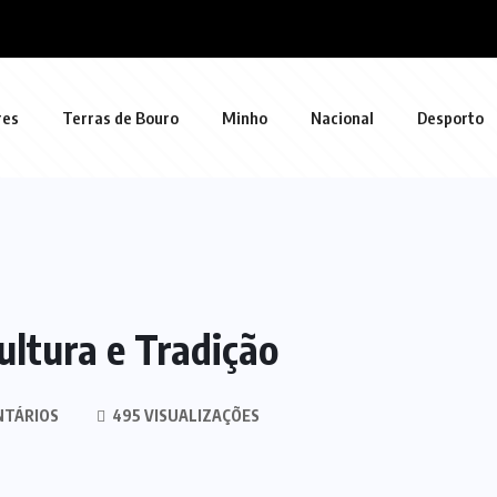
res
Terras de Bouro
Minho
Nacional
Desporto
ultura e Tradição
NTÁRIOS
495 VISUALIZAÇÕES