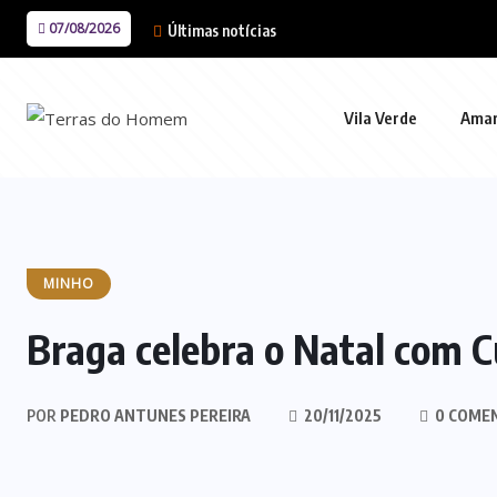
07/08/2026
Últimas notícias
Vila Verde
Ama
MINHO
Braga celebra o Natal com C
POR
PEDRO ANTUNES PEREIRA
20/11/2025
0 COME