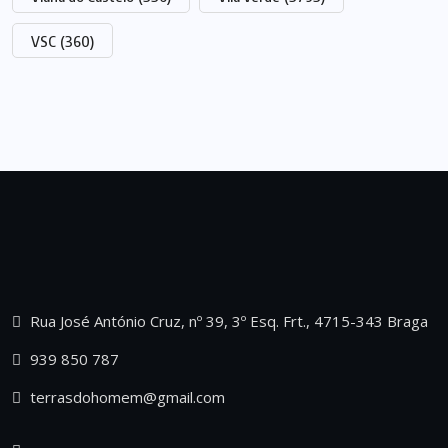
VSC
(360)
Rua José António Cruz, nº 39, 3º Esq. Frt., 4715-343 Braga
939 850 787
terrasdohomem@gmail.com