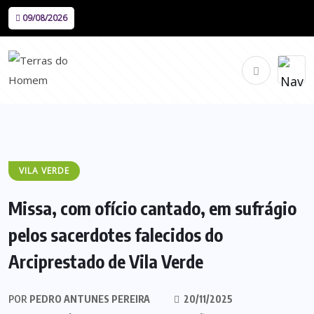
09/08/2026
VILA VERDE
Missa, com ofício cantado, em sufrágio
pelos sacerdotes falecidos do
Arciprestado de Vila Verde
POR
PEDRO ANTUNES PEREIRA
20/11/2025