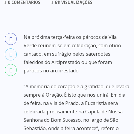
0 COMENTÁRIOS
611 VISUALIZAÇÕES
Na próxima terça-feira os párocos de Vila
Verde reúnem-se em celebração, com ofício
cantado, em sufrágio pelos sacerdotes
falecidos do Arciprestado ou que foram
párocos no arciprestado.
“A memória do coração é a gratidão, que levará
sempre à Oração. É isto que nos unirá. Em dia
de feira, na vila de Prado, a Eucaristia será
celebrada precisamente na Capela de Nossa
Senhora do Bom Sucesso, no largo de São
Sebastião, onde a feira acontece”, refere o