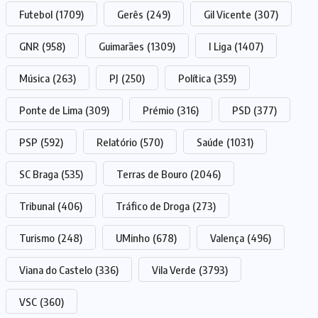
Futebol
(1709)
Gerês
(249)
Gil Vicente
(307)
GNR
(958)
Guimarães
(1309)
I Liga
(1407)
Música
(263)
PJ
(250)
Política
(359)
Ponte de Lima
(309)
Prémio
(316)
PSD
(377)
PSP
(592)
Relatório
(570)
Saúde
(1031)
SC Braga
(535)
Terras de Bouro
(2046)
Tribunal
(406)
Tráfico de Droga
(273)
Turismo
(248)
UMinho
(678)
Valença
(496)
Viana do Castelo
(336)
Vila Verde
(3793)
VSC
(360)