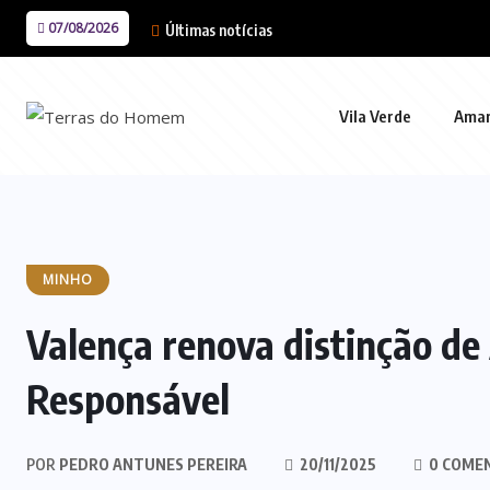
07/08/2026
Últimas notícias
Vila Verde
Ama
MINHO
Valença renova distinção d
Responsável
POR
PEDRO ANTUNES PEREIRA
20/11/2025
0 COME