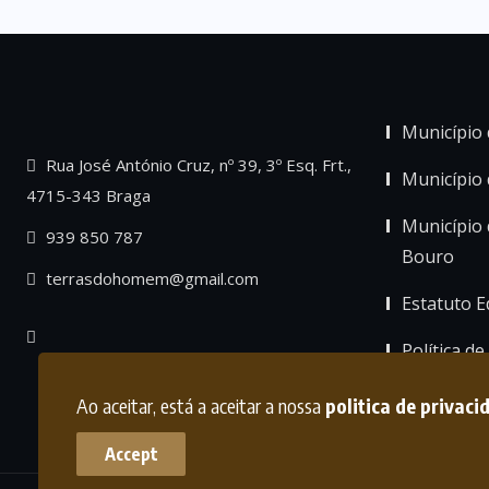
Município 
Rua José António Cruz, nº 39, 3º Esq. Frt.,
Município
4715-343 Braga
Município 
939 850 787
Bouro
terrasdohomem@gmail.com
Estatuto Ed
Política de
Ao aceitar, está a aceitar a nossa
politica de privaci
Accept