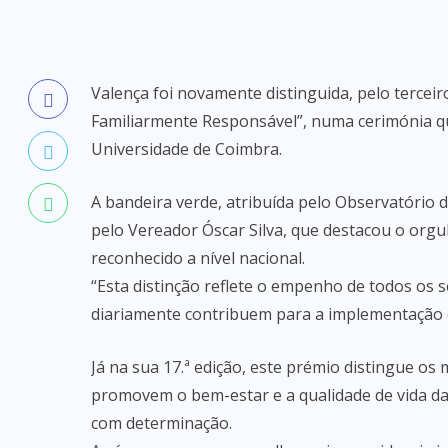
Valença foi novamente distinguida, pelo terceir
Familiarmente Responsável”, numa cerimónia qu
Universidade de Coimbra.
A bandeira verde, atribuída pelo Observatório 
pelo Vereador Óscar Silva, que destacou o orgu
reconhecido a nível nacional.
“Esta distinção reflete o empenho de todos os s
diariamente contribuem para a implementação de
Já na sua 17.ª edição, este prémio distingue os
promovem o bem-estar e a qualidade de vida da
com determinação.