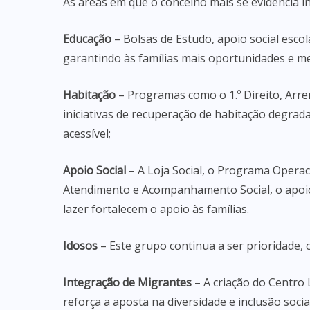
As áreas em que o concelho mais se evidencia i
Educação
– Bolsas de Estudo, apoio social esco
garantindo às famílias mais oportunidades e m
Habitação
– Programas como o 1.º Direito, Arre
iniciativas de recuperação de habitação degr
acessível;
Apoio Social
– A Loja Social, o Programa Operac
Atendimento e Acompanhamento Social, o apoio 
lazer fortalecem o apoio às famílias.
Idosos
– Este grupo continua a ser prioridade, 
Integração de Migrantes
– A criação do Centro 
reforça a aposta na diversidade e inclusão social