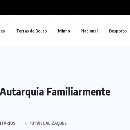
res
Terras de Bouro
Minho
Nacional
Desporto
e Autarquia Familiarmente
NTÁRIOS
431 VISUALIZAÇÕES