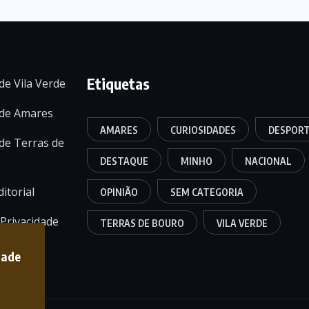
Etiquetas
de Vila Verde
 de Amares
AMARES
CURIOSIDADES
DESPOR
de Terras de
DESTAQUE
MINHO
NACIONAL
itorial
OPINIÃO
SEM CATEGORIA
 Privacidade
TERRAS DE BOURO
VILA VERDE
dade