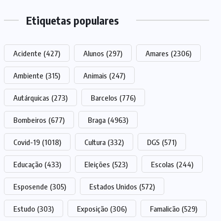
Etiquetas populares
Acidente
(427)
Alunos
(297)
Amares
(2306)
Ambiente
(315)
Animais
(247)
Autárquicas
(273)
Barcelos
(776)
Bombeiros
(677)
Braga
(4963)
Covid-19
(1018)
Cultura
(332)
DGS
(571)
Educação
(433)
Eleições
(523)
Escolas
(244)
Esposende
(305)
Estados Unidos
(572)
Estudo
(303)
Exposição
(306)
Famalicão
(529)