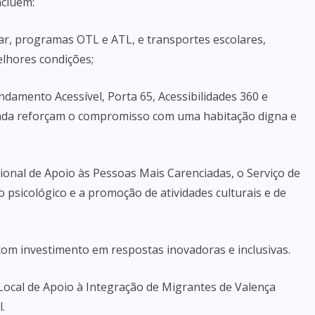
ncluem:
lar, programas OTL e ATL, e transportes escolares,
elhores condições;
ndamento Acessível, Porta 65, Acessibilidades 360 e
adada reforçam o compromisso com uma habitação digna e
ional de Apoio às Pessoas Mais Carenciadas, o Serviço de
psicológico e a promoção de atividades culturais e de
com investimento em respostas inovadoras e inclusivas.
Local de Apoio à Integração de Migrantes de Valença
.