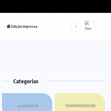
📰 Edição impressa
Categorias
AMARES
(1728)
CURIOSIDADES
(6982)