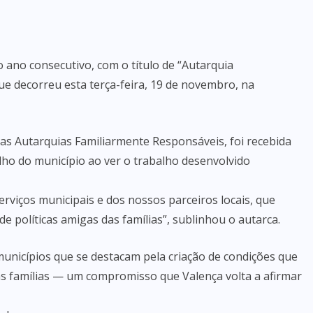
o ano consecutivo, com o título de “Autarquia
e decorreu esta terça-feira, 19 de novembro, na
das Autarquias Familiarmente Responsáveis, foi recebida
lho do município ao ver o trabalho desenvolvido
erviços municipais e dos nossos parceiros locais, que
 políticas amigas das famílias”, sublinhou o autarca.
 municípios que se destacam pela criação de condições que
s famílias — um compromisso que Valença volta a afirmar