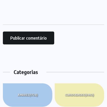
Categorias
AMARES
(1728)
CURIOSIDADES
(6982)