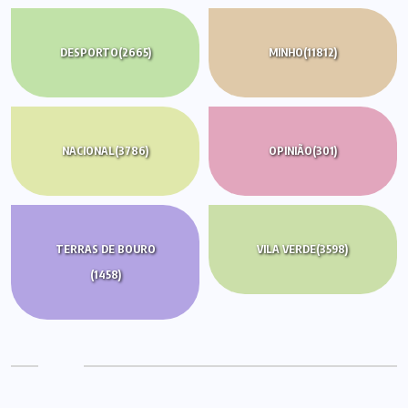
DESPORTO
(2665)
MINHO
(11812)
NACIONAL
(3786)
OPINIÃO
(301)
TERRAS DE BOURO
VILA VERDE
(3598)
(1458)