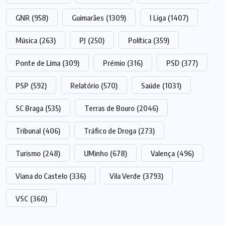
GNR
(958)
Guimarães
(1309)
I Liga
(1407)
Música
(263)
PJ
(250)
Política
(359)
Ponte de Lima
(309)
Prémio
(316)
PSD
(377)
PSP
(592)
Relatório
(570)
Saúde
(1031)
SC Braga
(535)
Terras de Bouro
(2046)
Tribunal
(406)
Tráfico de Droga
(273)
Turismo
(248)
UMinho
(678)
Valença
(496)
Viana do Castelo
(336)
Vila Verde
(3793)
VSC
(360)