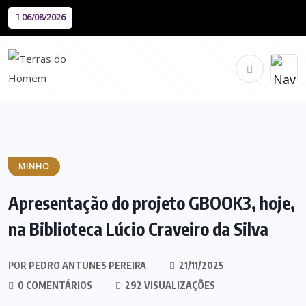
06/08/2026
MINHO
Apresentação do projeto GBOOK3, hoje,
na Biblioteca Lúcio Craveiro da Silva
POR
PEDRO ANTUNES PEREIRA
21/11/2025
0 COMENTÁRIOS
292 VISUALIZAÇÕES