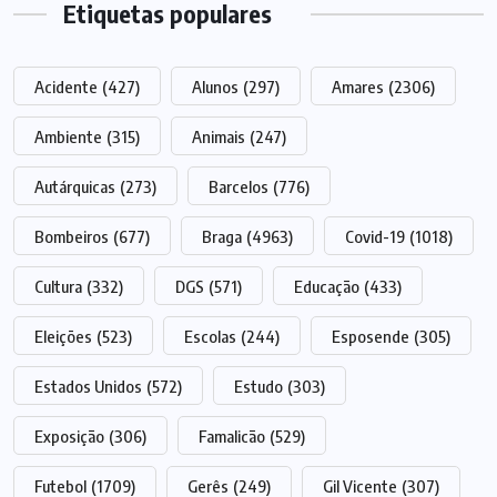
Etiquetas populares
Acidente
(427)
Alunos
(297)
Amares
(2306)
Ambiente
(315)
Animais
(247)
Autárquicas
(273)
Barcelos
(776)
Bombeiros
(677)
Braga
(4963)
Covid-19
(1018)
Cultura
(332)
DGS
(571)
Educação
(433)
Eleições
(523)
Escolas
(244)
Esposende
(305)
Estados Unidos
(572)
Estudo
(303)
Exposição
(306)
Famalicão
(529)
Futebol
(1709)
Gerês
(249)
Gil Vicente
(307)