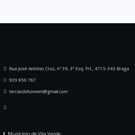
Rua José António Cruz, nº 39, 3º Esq. Frt., 4715-343 Braga
939 850 787
terrasdohomem@gmail.com
Município de Vila Verde