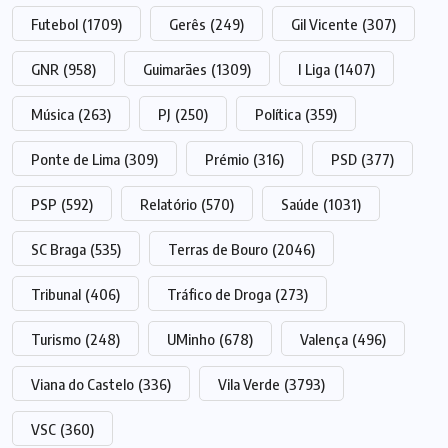
Futebol
(1709)
Gerês
(249)
Gil Vicente
(307)
GNR
(958)
Guimarães
(1309)
I Liga
(1407)
Música
(263)
PJ
(250)
Política
(359)
Ponte de Lima
(309)
Prémio
(316)
PSD
(377)
PSP
(592)
Relatório
(570)
Saúde
(1031)
SC Braga
(535)
Terras de Bouro
(2046)
Tribunal
(406)
Tráfico de Droga
(273)
Turismo
(248)
UMinho
(678)
Valença
(496)
Viana do Castelo
(336)
Vila Verde
(3793)
VSC
(360)