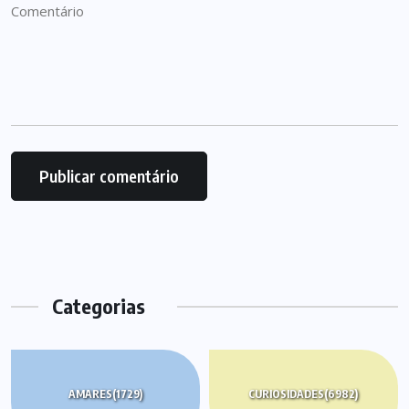
Categorias
AMARES
(1729)
CURIOSIDADES
(6982)