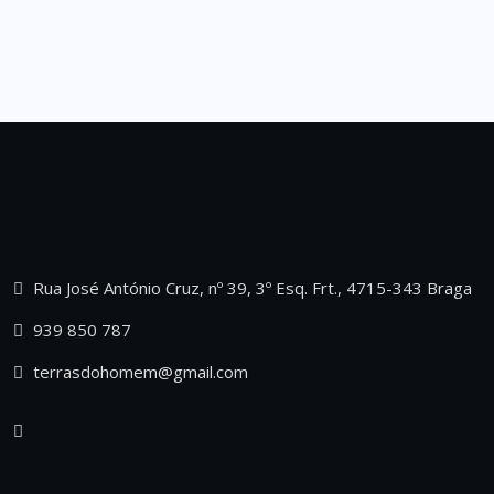
Rua José António Cruz, nº 39, 3º Esq. Frt., 4715-343 Braga
939 850 787
terrasdohomem@gmail.com