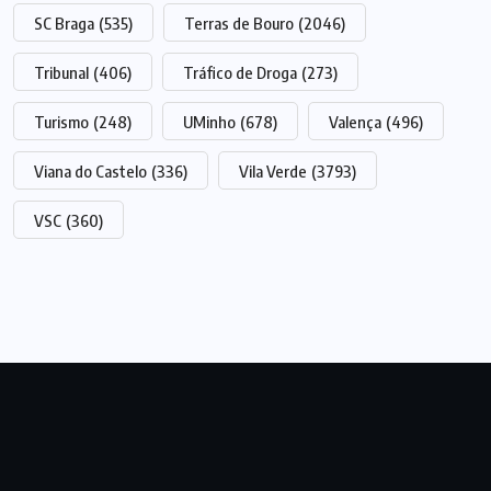
SC Braga
(535)
Terras de Bouro
(2046)
Tribunal
(406)
Tráfico de Droga
(273)
Turismo
(248)
UMinho
(678)
Valença
(496)
Viana do Castelo
(336)
Vila Verde
(3793)
VSC
(360)