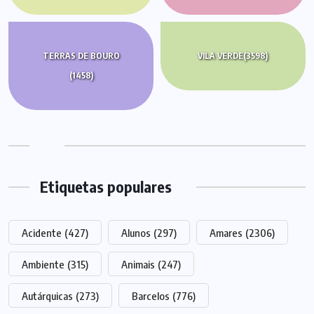
TERRAS DE BOURO
VILA VERDE
(3598)
(1458)
Etiquetas populares
Acidente
(427)
Alunos
(297)
Amares
(2306)
Ambiente
(315)
Animais
(247)
Autárquicas
(273)
Barcelos
(776)