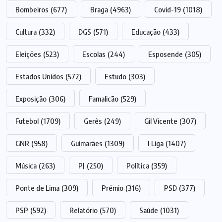
Bombeiros
(677)
Braga
(4963)
Covid-19
(1018)
Cultura
(332)
DGS
(571)
Educação
(433)
Eleições
(523)
Escolas
(244)
Esposende
(305)
Estados Unidos
(572)
Estudo
(303)
Exposição
(306)
Famalicão
(529)
Futebol
(1709)
Gerês
(249)
Gil Vicente
(307)
GNR
(958)
Guimarães
(1309)
I Liga
(1407)
Música
(263)
PJ
(250)
Política
(359)
Ponte de Lima
(309)
Prémio
(316)
PSD
(377)
PSP
(592)
Relatório
(570)
Saúde
(1031)