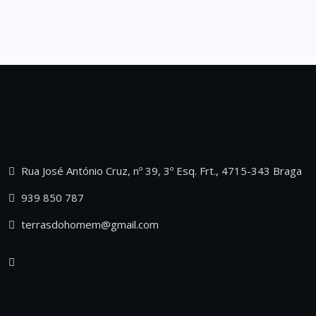
Rua José António Cruz, nº 39, 3º Esq. Frt., 4715-343 Braga
939 850 787
terrasdohomem@gmail.com