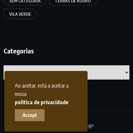
SEM CATEGORIA
TERRAS DE BOURO
VILA VERDE
Categorias
Categorias
Ao aceitar, está a aceitar a
nossa
politica de privacidade
Accept
terrasdohomem -
frdesign