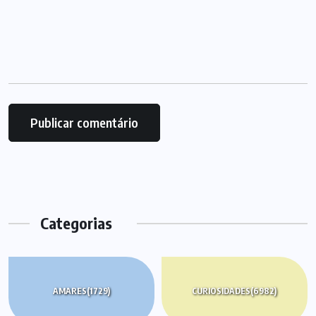
Categorias
AMARES
(1729)
CURIOSIDADES
(6982)