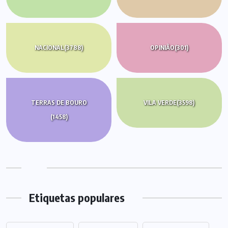
NACIONAL
(3788)
OPINIÃO
(301)
TERRAS DE BOURO
VILA VERDE
(3598)
(1458)
Etiquetas populares