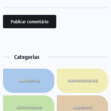
Categorias
AMARES
(1728)
CURIOSIDADES
(6982)
DESPORTO
(2666)
MINHO
(11815)