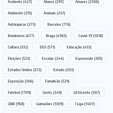
Acidente
(427)
Alunos
(297)
Amares
(2306)
Ambiente
(315)
Animais
(247)
Autárquicas
(273)
Barcelos
(776)
Bombeiros
(677)
Braga
(4963)
Covid-19
(1018)
Cultura
(332)
DGS
(571)
Educação
(433)
Eleições
(523)
Escolas
(244)
Esposende
(305)
Estados Unidos
(572)
Estudo
(303)
Exposição
(306)
Famalicão
(529)
Futebol
(1709)
Gerês
(249)
Gil Vicente
(307)
GNR
(958)
Guimarães
(1309)
I Liga
(1407)