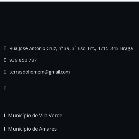
Rua José António Cruz, nº 39, 3º Esq. Frt., 4715-343 Braga
939 850 787
terrasdohomem@gmail.com
Município de Vila Verde
Município de Amares