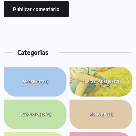
Categorias
AMARES
(1728)
CURIOSIDADES
(6982)
DESPORTO
(2666)
MINHO
(11823)