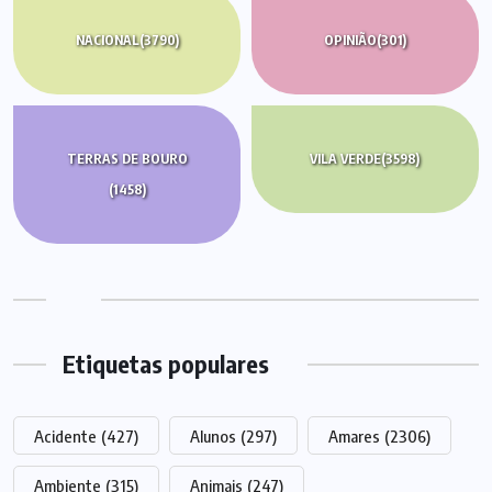
NACIONAL
(3790)
OPINIÃO
(301)
TERRAS DE BOURO
VILA VERDE
(3598)
(1458)
Etiquetas populares
Acidente
(427)
Alunos
(297)
Amares
(2306)
Ambiente
(315)
Animais
(247)