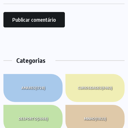
Categorias
AMARES
(1728)
CURIOSIDADES
(6982)
DESPORTO
(2666)
MINHO
(11823)