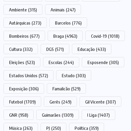
Ambiente
(315)
Animais
(247)
Autárquicas
(273)
Barcelos
(776)
Bombeiros
(677)
Braga
(4963)
Covid-19
(1018)
Cultura
(332)
DGS
(571)
Educação
(433)
Eleições
(523)
Escolas
(244)
Esposende
(305)
Estados Unidos
(572)
Estudo
(303)
Exposição
(306)
Famalicão
(529)
Futebol
(1709)
Gerês
(249)
Gil Vicente
(307)
GNR
(958)
Guimarães
(1309)
I Liga
(1407)
Música
(263)
PJ
(250)
Política
(359)