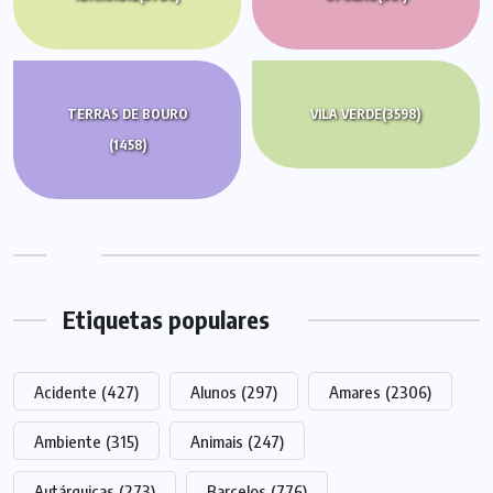
TERRAS DE BOURO
VILA VERDE
(3598)
(1458)
Etiquetas populares
Acidente
(427)
Alunos
(297)
Amares
(2306)
Ambiente
(315)
Animais
(247)
Autárquicas
(273)
Barcelos
(776)