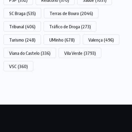
PSP
(592)
Relatório
(570)
Saúde
(1031)
SC Braga
(535)
Terras de Bouro
(2046)
Tribunal
(406)
Tráfico de Droga
(273)
Turismo
(248)
UMinho
(678)
Valença
(496)
Viana do Castelo
(336)
Vila Verde
(3793)
VSC
(360)