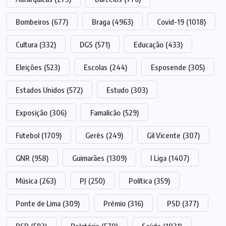
Bombeiros
(677)
Braga
(4963)
Covid-19
(1018)
Cultura
(332)
DGS
(571)
Educação
(433)
Eleições
(523)
Escolas
(244)
Esposende
(305)
Estados Unidos
(572)
Estudo
(303)
Exposição
(306)
Famalicão
(529)
Futebol
(1709)
Gerês
(249)
Gil Vicente
(307)
GNR
(958)
Guimarães
(1309)
I Liga
(1407)
Música
(263)
PJ
(250)
Política
(359)
Ponte de Lima
(309)
Prémio
(316)
PSD
(377)