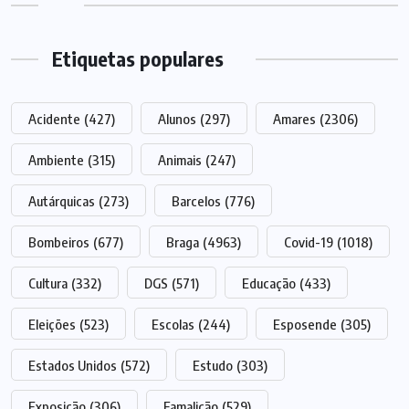
Etiquetas populares
Acidente
(427)
Alunos
(297)
Amares
(2306)
Ambiente
(315)
Animais
(247)
Autárquicas
(273)
Barcelos
(776)
Bombeiros
(677)
Braga
(4963)
Covid-19
(1018)
Cultura
(332)
DGS
(571)
Educação
(433)
Eleições
(523)
Escolas
(244)
Esposende
(305)
Estados Unidos
(572)
Estudo
(303)
Exposição
(306)
Famalicão
(529)