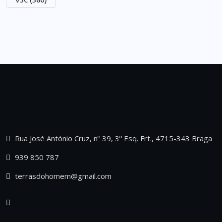
Rua José António Cruz, nº 39, 3º Esq. Frt., 4715-343 Braga
939 850 787
terrasdohomem@gmail.com