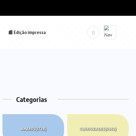
📰 Edição impressa
Categorias
AMARES
(1728)
CURIOSIDADES
(6982)