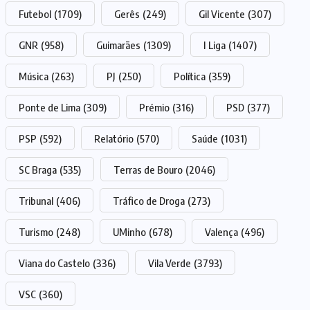
Futebol
(1709)
Gerês
(249)
Gil Vicente
(307)
GNR
(958)
Guimarães
(1309)
I Liga
(1407)
Música
(263)
PJ
(250)
Política
(359)
Ponte de Lima
(309)
Prémio
(316)
PSD
(377)
PSP
(592)
Relatório
(570)
Saúde
(1031)
SC Braga
(535)
Terras de Bouro
(2046)
Tribunal
(406)
Tráfico de Droga
(273)
Turismo
(248)
UMinho
(678)
Valença
(496)
Viana do Castelo
(336)
Vila Verde
(3793)
VSC
(360)