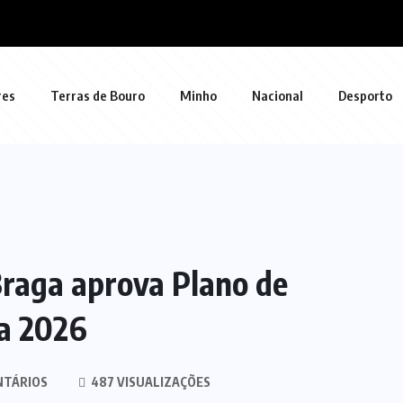
res
Terras de Bouro
Minho
Nacional
Desporto
Braga aprova Plano de
a 2026
NTÁRIOS
487 VISUALIZAÇÕES