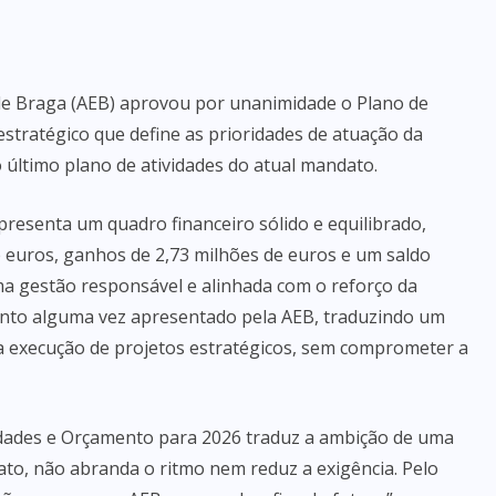
de Braga (AEB) aprovou por unanimidade o Plano de
stratégico que define as prioridades de atuação da
 último plano de atividades do atual mandato.
resenta um quadro financeiro sólido e equilibrado,
e euros, ganhos de 2,73 milhões de euros e um saldo
uma gestão responsável e alinhada com o reforço da
mento alguma vez apresentado pela AEB, traduzindo um
a execução de projetos estratégicos, sem comprometer a
idades e Orçamento para 2026 traduz a ambição de uma
o, não abranda o ritmo nem reduz a exigência. Pelo