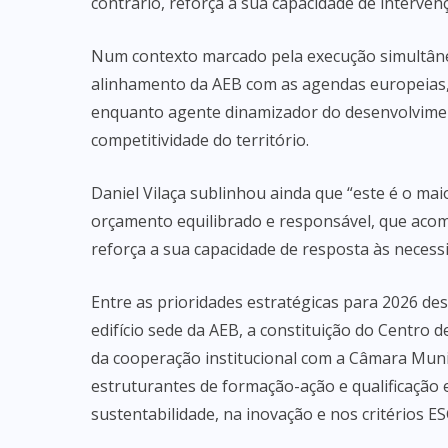
contrário, reforça a sua capacidade de interven
Num contexto marcado pela execução simultân
alinhamento da AEB com as agendas europeias, 
enquanto agente dinamizador do desenvolviment
competitividade do território.
Daniel Vilaça sublinhou ainda que “este é o m
orçamento equilibrado e responsável, que acom
reforça a sua capacidade de resposta às necess
Entre as prioridades estratégicas para 2026 d
edifício sede da AEB, a constituição do Centro
da cooperação institucional com a Câmara Mun
estruturantes de formação-ação e qualificação 
sustentabilidade, na inovação e nos critérios ES