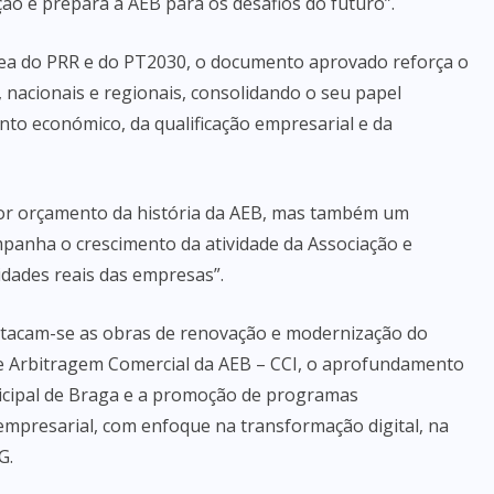
ção e prepara a AEB para os desafios do futuro”.
ea do PRR e do PT2030, o documento aprovado reforça o
nacionais e regionais, consolidando o seu papel
o económico, da qualificação empresarial e da
aior orçamento da história da AEB, mas também um
panha o crescimento da atividade da Associação e
idades reais das empresas”.
estacam-se as obras de renovação e modernização do
 de Arbitragem Comercial da AEB – CCI, o aprofundamento
icipal de Braga e a promoção de programas
empresarial, com enfoque na transformação digital, na
G.