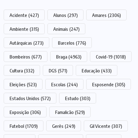
Acidente
(427)
Alunos
(297)
Amares
(2306)
Ambiente
(315)
Animais
(247)
Autárquicas
(273)
Barcelos
(776)
Bombeiros
(677)
Braga
(4963)
Covid-19
(1018)
Cultura
(332)
DGS
(571)
Educação
(433)
Eleições
(523)
Escolas
(244)
Esposende
(305)
Estados Unidos
(572)
Estudo
(303)
Exposição
(306)
Famalicão
(529)
Futebol
(1709)
Gerês
(249)
Gil Vicente
(307)