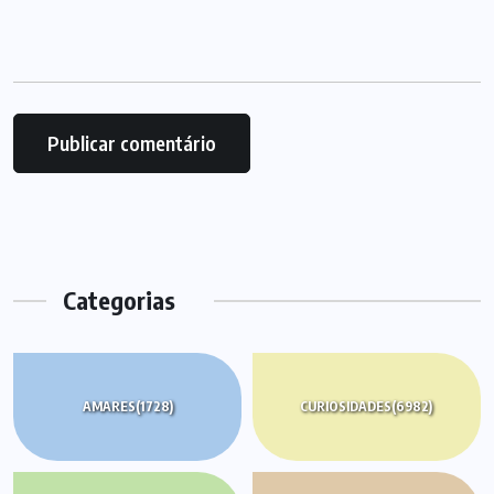
Categorias
AMARES
(1728)
CURIOSIDADES
(6982)