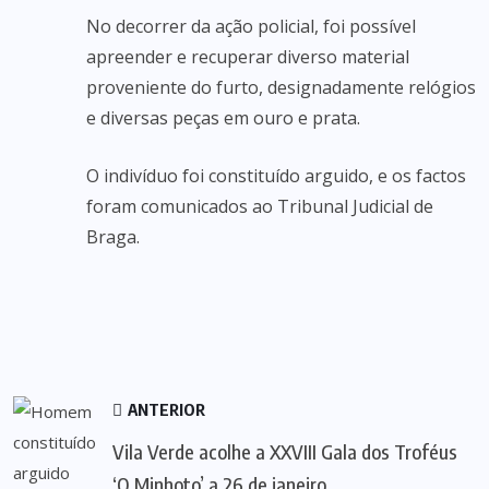
No decorrer da ação policial, foi possível
apreender e recuperar diverso material
proveniente do furto, designadamente relógios
e diversas peças em ouro e prata.
O indivíduo foi constituído arguido, e os factos
foram comunicados ao Tribunal Judicial de
Braga.
ANTERIOR
Vila Verde acolhe a XXVIII Gala dos Troféus
‘O Minhoto’ a 26 de janeiro