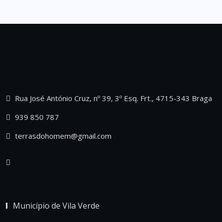
Rua José António Cruz, nº 39, 3º Esq. Frt., 4715-343 Braga
939 850 787
terrasdohomem@gmail.com
Município de Vila Verde