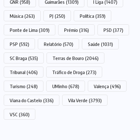
GNR
(958)
Guimarães
(1309)
I Liga
(1407)
Música
(263)
PJ
(250)
Política
(359)
Ponte de Lima
(309)
Prémio
(316)
PSD
(377)
PSP
(592)
Relatório
(570)
Saúde
(1031)
SC Braga
(535)
Terras de Bouro
(2046)
Tribunal
(406)
Tráfico de Droga
(273)
Turismo
(248)
UMinho
(678)
Valença
(496)
Viana do Castelo
(336)
Vila Verde
(3793)
VSC
(360)