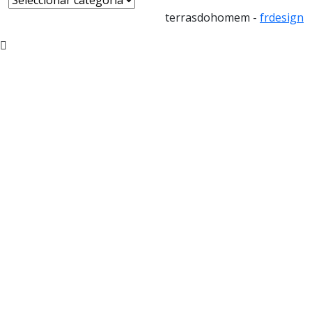
terrasdohomem -
frdesign