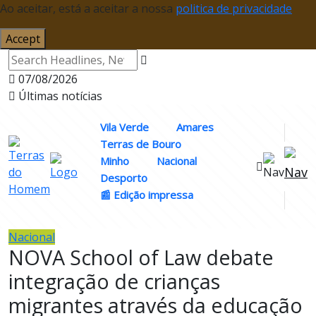
Ao aceitar, está a aceitar a nossa
politica de privacidade
Accept
07/08/2026
Últimas notícias
Vila Verde
Amares
Terras de Bouro
Minho
Nacional
Desporto
📰 Edição impressa
Nacional
NOVA School of Law debate
integração de crianças
migrantes através da educação