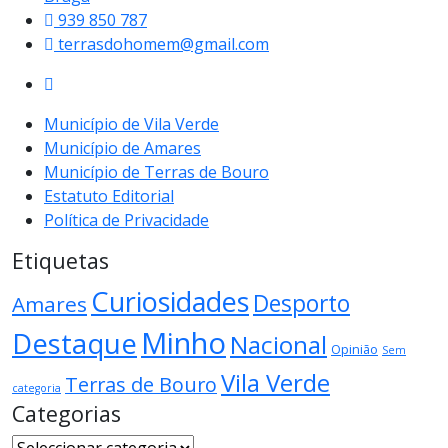
939 850 787
terrasdohomem@gmail.com
Município de Vila Verde
Município de Amares
Município de Terras de Bouro
Estatuto Editorial
Política de Privacidade
Etiquetas
Curiosidades
Desporto
Amares
Minho
Destaque
Nacional
Opinião
Sem
Vila Verde
Terras de Bouro
categoria
Categorias
Categorias