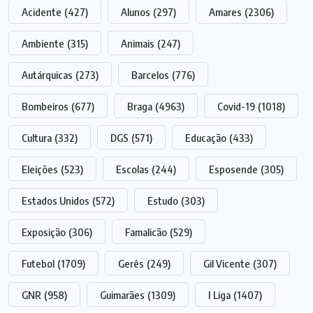
Acidente
(427)
Alunos
(297)
Amares
(2306)
Ambiente
(315)
Animais
(247)
Autárquicas
(273)
Barcelos
(776)
Bombeiros
(677)
Braga
(4963)
Covid-19
(1018)
Cultura
(332)
DGS
(571)
Educação
(433)
Eleições
(523)
Escolas
(244)
Esposende
(305)
Estados Unidos
(572)
Estudo
(303)
Exposição
(306)
Famalicão
(529)
Futebol
(1709)
Gerês
(249)
Gil Vicente
(307)
GNR
(958)
Guimarães
(1309)
I Liga
(1407)