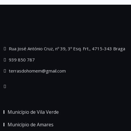
Rua José António Cruz, nº 39, 3º Esq. Frt., 4715-343 Braga
939 850 787
terrasdohomem@gmail.com
Município de Vila Verde
Município de Amares