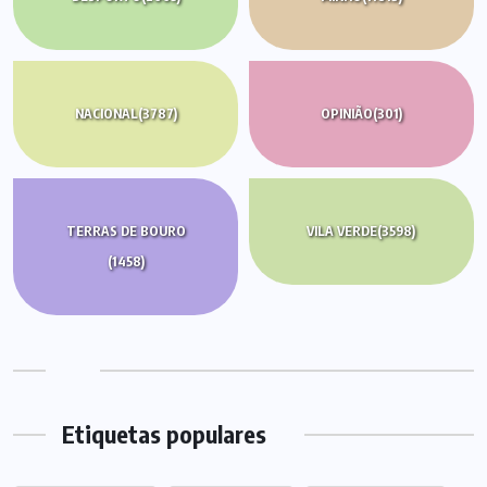
NACIONAL
(3787)
OPINIÃO
(301)
TERRAS DE BOURO
VILA VERDE
(3598)
(1458)
Etiquetas populares