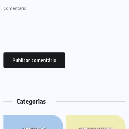
Categorias
AMARES
(1728)
CURIOSIDADES
(6982)