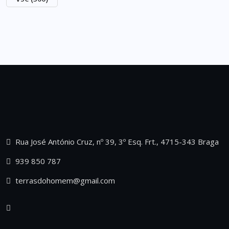
Rua José António Cruz, nº 39, 3º Esq. Frt., 4715-343 Braga
939 850 787
terrasdohomem@gmail.com