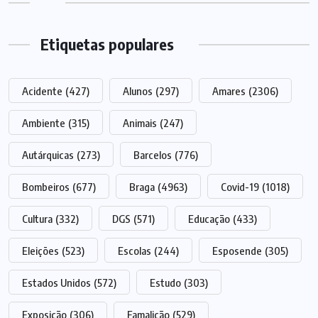
Etiquetas populares
Acidente
(427)
Alunos
(297)
Amares
(2306)
Ambiente
(315)
Animais
(247)
Autárquicas
(273)
Barcelos
(776)
Bombeiros
(677)
Braga
(4963)
Covid-19
(1018)
Cultura
(332)
DGS
(571)
Educação
(433)
Eleições
(523)
Escolas
(244)
Esposende
(305)
Estados Unidos
(572)
Estudo
(303)
Exposição
(306)
Famalicão
(529)