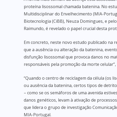
proteína lisossomal chamada batenina. No estudo
Multidisciplinar do Envelhecimento (MIA-Portug
Biotecnologia (CiBB), Neuza Domingues, e pelo
Raimundo, é revelado o papel crucial desta prot
Em concreto, neste novo estudo publicado na re
que a ausência ou alteração da batenina, even
disfunção lisossomal que provoca danos no mater
responsáveis pela promoção da morte celular”, 
“Quando o centro de reciclagem da célula (os l
ou ausência da batenina, certos tipos de detrit
– como se os semáforos de uma avenida estive
danos genéticos, levam à ativação de processos
que lidera o grupo de investigação Comunicaç
MIA-Portugal.