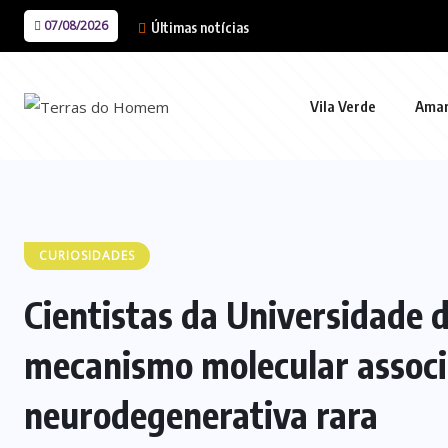
07/08/2026
Últimas notícias
Vila Verde
Ama
CURIOSIDADES
Cientistas da Universidade 
mecanismo molecular associ
neurodegenerativa rara