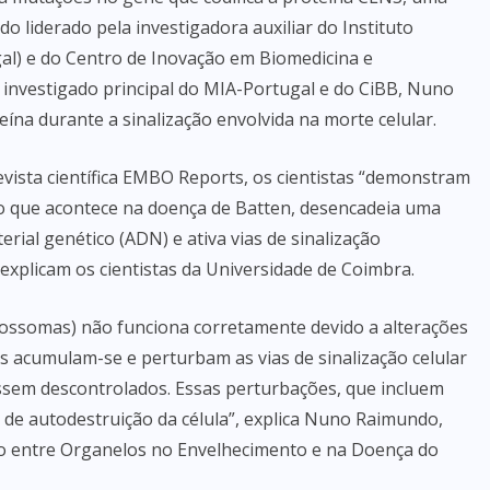
 liderado pela investigadora auxiliar do Instituto
al) e do Centro de Inovação em Biomedicina e
 investigado principal do MIA-Portugal e do CiBB, Nuno
eína durante a sinalização envolvida na morte celular.
vista científica EMBO Reports, os cientistas “demonstram
to que acontece na doença de Batten, desencadeia uma
ial genético (ADN) e ativa vias de sinalização
explicam os cientistas da Universidade de Coimbra.
isossomas) não funciona corretamente devido a alterações
os acumulam-se e perturbam as vias de sinalização celular
ssem descontrolados. Essas perturbações, que incluem
 de autodestruição da célula”, explica Nuno Raimundo,
ão entre Organelos no Envelhecimento e na Doença do