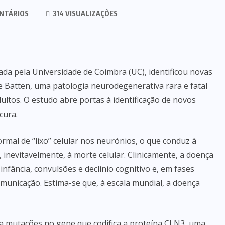
NTÁRIOS
314 VISUALIZAÇÕES
ada pela Universidade de Coimbra (UC), identificou novas
e Batten, uma patologia neurodegenerativa rara e fatal
ultos. O estudo abre portas à identificação de novos
cura.
rmal de “lixo” celular nos neurónios, o que conduz à
inevitavelmente, à morte celular. Clinicamente, a doença
infância, convulsões e declínio cognitivo e, em fases
municação. Estima-se que, à escala mundial, a doença
a mutações no gene que codifica a proteína CLN3, uma