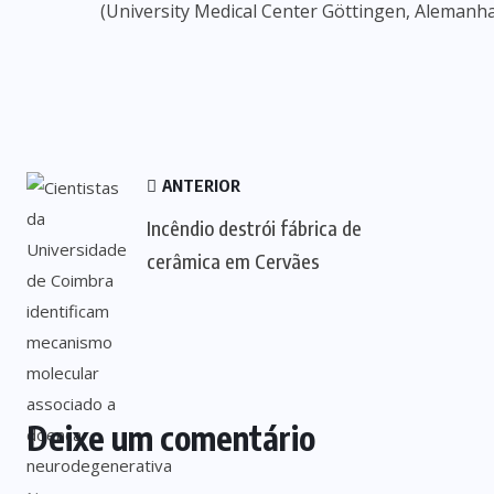
(University Medical Center Göttingen, Alemanha
ANTERIOR
Incêndio destrói fábrica de
cerâmica em Cervães
Deixe um comentário