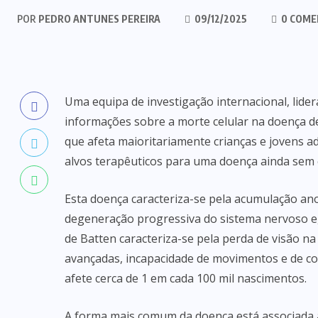
POR
PEDRO ANTUNES PEREIRA
09/12/2025
0 COME
Uma equipa de investigação internacional, lider
informações sobre a morte celular na doença d
que afeta maioritariamente crianças e jovens ad
alvos terapêuticos para uma doença ainda sem 
Esta doença caracteriza-se pela acumulação ano
degeneração progressiva do sistema nervoso e, 
de Batten caracteriza-se pela perda de visão na 
avançadas, incapacidade de movimentos e de co
afete cerca de 1 em cada 100 mil nascimentos.
A forma mais comum da doença está associada 