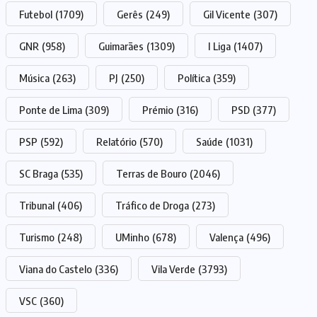
Futebol
(1709)
Gerês
(249)
Gil Vicente
(307)
GNR
(958)
Guimarães
(1309)
I Liga
(1407)
Música
(263)
PJ
(250)
Política
(359)
Ponte de Lima
(309)
Prémio
(316)
PSD
(377)
PSP
(592)
Relatório
(570)
Saúde
(1031)
SC Braga
(535)
Terras de Bouro
(2046)
Tribunal
(406)
Tráfico de Droga
(273)
Turismo
(248)
UMinho
(678)
Valença
(496)
Viana do Castelo
(336)
Vila Verde
(3793)
VSC
(360)