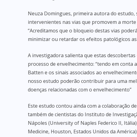
Neuza Domingues, primeira autora do estudo, su
intervenientes nas vias que promovem a morte c
“Acreditamos que o bloqueio destas vias poder
minimizar ou retardar os efeitos patológicos as
A investigadora salienta que estas descobert
processo de envelhecimento: “tendo em conta 
Batten e os sinais associados ao envelheciment
nosso estudo poderão contribuir para uma me
doenças relacionadas com o envelhecimento”
Este estudo contou ainda com a colaboração de
também de cientistas do Instituto de Investigaç
Nápoles (University of Naples Federico II, Itáli
Medicine, Houston, Estados Unidos da América)