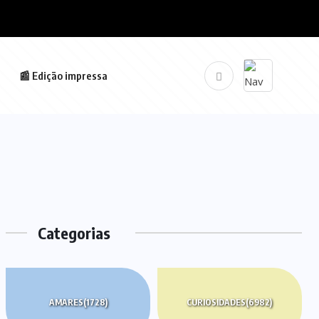
📰 Edição impressa
Categorias
AMARES
(1728)
CURIOSIDADES
(6982)