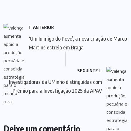
ANTERIOR
‘Um Inimigo do Povo’, a nova criação de Marco
Martins estreia em Braga
SEGUINTE
Investigadoras da UMinho distinguidas com
Prémio para a Investigação 2025 da APAV
Deixe um comentário