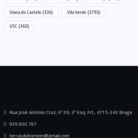
Viana do Castelo
(336)
Vila Verde
(3793)
VSC
(360)
Rua José António Cruz, nº 39, 3º Esq. Frt., 4715-343 Braga
939 850 787
terrasdohomem@gmail.com