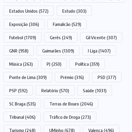
Estados Unidos
(572)
Estudo
(303)
Exposição
(306)
Famalicão
(529)
Futebol
(1709)
Gerês
(249)
Gil Vicente
(307)
GNR
(958)
Guimarães
(1309)
I Liga
(1407)
Música
(263)
PJ
(250)
Política
(359)
Ponte de Lima
(309)
Prémio
(316)
PSD
(377)
PSP
(592)
Relatório
(570)
Saúde
(1031)
SC Braga
(535)
Terras de Bouro
(2046)
Tribunal
(406)
Tráfico de Droga
(273)
Turismo
(248)
UMinho
(678)
Valença
(496)