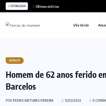
07/08/2026
Últimas notícias
Vila Verde
Ama
MINHO
Homem de 62 anos ferido e
Barcelos
POR
PEDRO ANTUNES PEREIRA
12/12/2025
0 COME