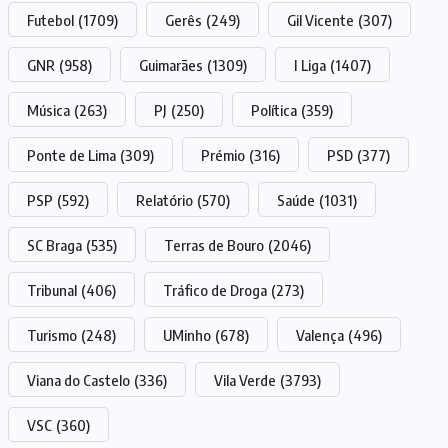
Futebol
(1709)
Gerês
(249)
Gil Vicente
(307)
GNR
(958)
Guimarães
(1309)
I Liga
(1407)
Música
(263)
PJ
(250)
Política
(359)
Ponte de Lima
(309)
Prémio
(316)
PSD
(377)
PSP
(592)
Relatório
(570)
Saúde
(1031)
SC Braga
(535)
Terras de Bouro
(2046)
Tribunal
(406)
Tráfico de Droga
(273)
Turismo
(248)
UMinho
(678)
Valença
(496)
Viana do Castelo
(336)
Vila Verde
(3793)
VSC
(360)