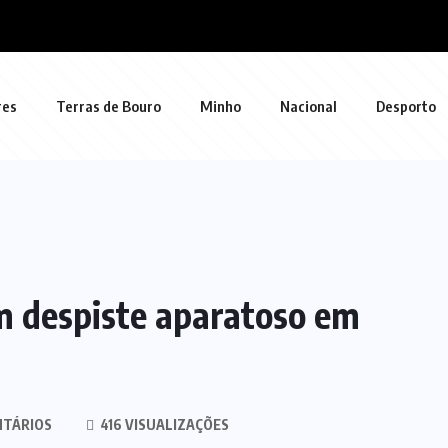
res
Terras de Bouro
Minho
Nacional
Desporto
m despiste aparatoso em
NTÁRIOS
416 VISUALIZAÇÕES