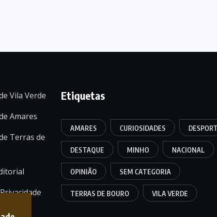
Etiquetas
de Vila Verde
 de Amares
AMARES
CURIOSIDADES
DESPOR
de Terras de
DESTAQUE
MINHO
NACIONAL
itorial
OPINIÃO
SEM CATEGORIA
 Privacidade
TERRAS DE BOURO
VILA VERDE
dade