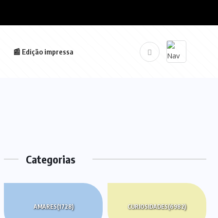
📰 Edição impressa
Categorias
AMARES
(1728)
CURIOSIDADES
(6982)